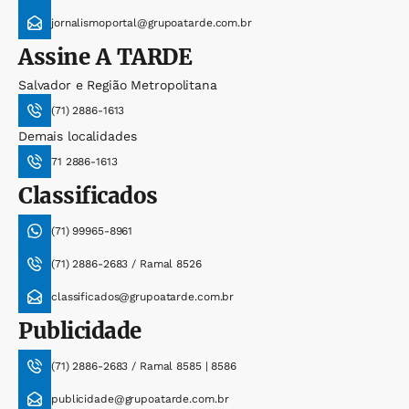
jornalismoportal@grupoatarde.com.br
Assine
A TARDE
Salvador e Região Metropolitana
(71) 2886-1613
Demais localidades
71 2886-1613
Classificados
(71) 99965-8961
(71) 2886-2683 / Ramal 8526
classificados@grupoatarde.com.br
Publicidade
(71) 2886-2683 / Ramal 8585 | 8586
publicidade@grupoatarde.com.br