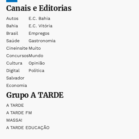
Canais e Editorias
Autos
E.c. Bahia
Bahia
E.c. Vitória
Brasil
Empregos
Saúde
Gastronomia
Cineinsite
Muito
Concursos
Mundo
Cultura
Opinião
Digital
Política
Salvador
Economia
Grupo
A TARDE
A TARDE
A TARDE FM
MASSA!
A TARDE EDUCAÇÃO