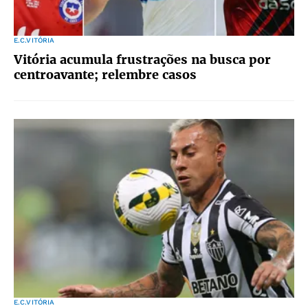
E.C.VITÓRIA
Vitória acumula frustrações na busca por
centroavante; relembre casos
E.C.VITÓRIA