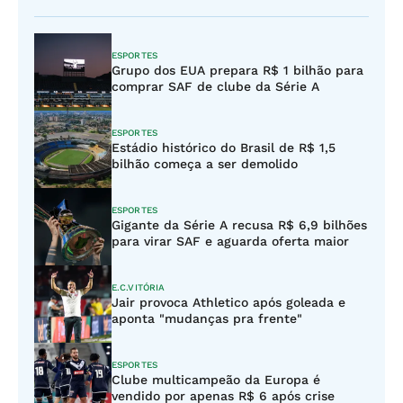
ESPORTES
Grupo dos EUA prepara R$ 1 bilhão para
comprar SAF de clube da Série A
ESPORTES
Estádio histórico do Brasil de R$ 1,5
bilhão começa a ser demolido
ESPORTES
Gigante da Série A recusa R$ 6,9 bilhões
para virar SAF e aguarda oferta maior
E.C.VITÓRIA
Jair provoca Athletico após goleada e
aponta "mudanças pra frente"
ESPORTES
Clube multicampeão da Europa é
vendido por apenas R$ 6 após crise