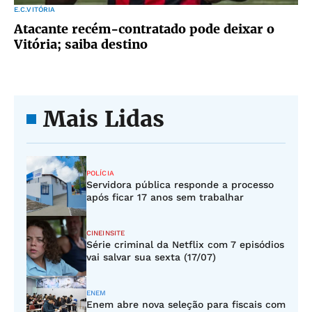
E.C.VITÓRIA
Atacante recém-contratado pode deixar o
Vitória; saiba destino
Mais Lidas
POLÍCIA
Servidora pública responde a processo
após ficar 17 anos sem trabalhar
CINEINSITE
Série criminal da Netflix com 7 episódios
vai salvar sua sexta (17/07)
ENEM
Enem abre nova seleção para fiscais com