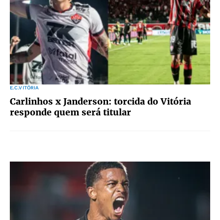
E.C.VITÓRIA
Carlinhos x Janderson: torcida do Vitória
responde quem será titular