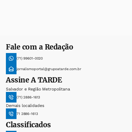
Fale com a Redação
(71) 99601-0020
jornalismoportal@grupoatarde.com.br
Assine
A TARDE
Salvador e Região Metropolitana
(71) 2886-1613
Demais localidades
71 2886-1613
Classificados