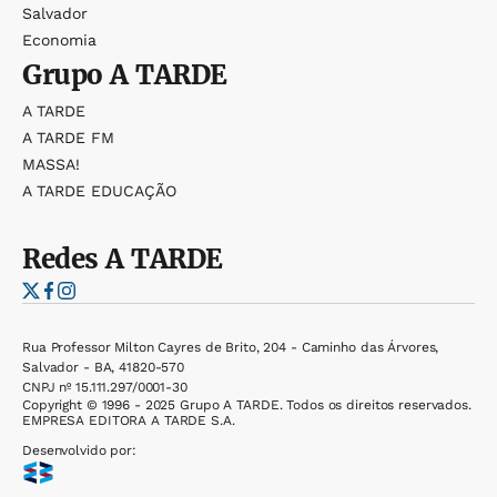
Salvador
Economia
Grupo
A TARDE
A TARDE
A TARDE FM
MASSA!
A TARDE EDUCAÇÃO
Redes
A TARDE
Rua Professor Milton Cayres de Brito, 204 - Caminho das Árvores,
Salvador - BA, 41820-570
CNPJ nº 15.111.297/0001-30
Copyright © 1996 - 2025 Grupo A TARDE. Todos os direitos reservados.
EMPRESA EDITORA A TARDE S.A.
Desenvolvido por: