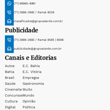
(71) 99965-8961
(71) 2886-2683 / Ramal 8526
classificados@grupoatarde.com.br
Publicidade
(71) 2886-2683 / Ramal 8585 | 8586
publicidade@grupoatarde.com.br
Canais e Editorias
Autos
E.c. Bahia
Bahia
E.c. Vitória
Brasil
Empregos
Saúde
Gastronomia
Cineinsite
Muito
Concursos
Mundo
Cultura
Opinião
Digital
Política