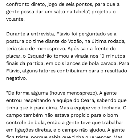
confronto direto, jogo de seis pontos, para que a
gente possa dar um salto na tabela", projetou o
volante.
Durante a entrevista, Flávio foi perguntado se a
postura do time diante do Vozão, na última rodada,
teria sido de menosprezo. Após sair a frente do
placar, o Esquadrão tomou a virada nos 10 minutos
finais da partida, em dois lances de bola parada. Para
Flávio, alguns fatores contribuíram para o resultado
negativo.
"De forma alguma (houve menosprezo). A gente
entrou respeitando a equipe do Ceará, sabendo que
tinha que ir para cima. Mas a equipe veio fechada. O
campo também não estava propício para o bom
controle de bola, então a gente teve que trabalhar
em ligações diretas, e o campo não ajudou. A gente
fica triste, porque sabia que tinha que vencer. Mas