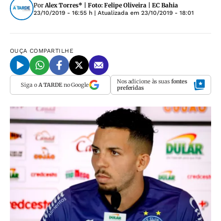
Por
Alex Torres* | Foto: Felipe Oliveira | EC Bahia
23/10/2019 - 16:55 h
| Atualizada em
23/10/2019 - 18:01
OUÇA
COMPARTILHE
Nos adicione às suas
fontes
Siga o
A TARDE
no Google
preferidas