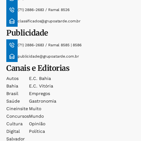
(71) 2886-2683 / Ramal 8526
classificados@grupoatarde.com.br
Publicidade
(71) 2886-2683 / Ramal 8585 | 8586
publicidade@grupoatarde.com.br
Canais e Editorias
Autos
E.c. Bahia
Bahia
E.c. Vitória
Brasil
Empregos
Saúde
Gastronomia
Cineinsite
Muito
Concursos
Mundo
Cultura
Opinião
Digital
Política
Salvador