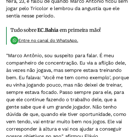
feira, 23, e falou de quando Marco Antônio ficou sem
jogar pelo Tricolor e lembrou da angustia que ele
sentia nesse período.
Tudo sobre
EC.Bahia
em primeira mão!
Entre no canal do WhatsApp.
"Marco Antônio, sou suspeito para falar. É meu
companheiro de concentração. Eu via a aflição dele,
às vezes não jogava, mas sempre estava treinando
bem. Eu falava: 'Você me tem como exemplo', porque
eu vinha jogando pouco, mas não deixei de treinar,
sempre estava focado. Passo sempre para ele, para
que ele continue fazendo o trabalho dele, que a
gente sabe que é um grande jogador. Não tenho
dúvida de que, quando ele tiver oportunidade, como
vem tendo, vai entrar muito bem nos jogos. Ele vai
corresponder à altura e vai nos ajudar a conseguir
nossos objetivos no ano", afirmou Flávio.