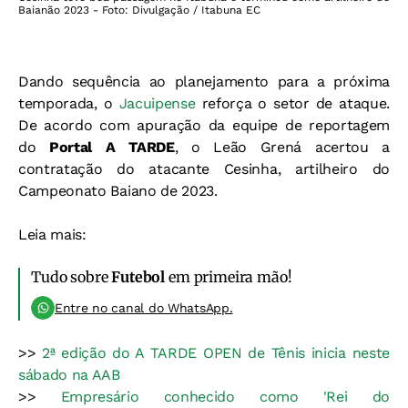
Baianão 2023 - Foto: Divulgação / Itabuna EC
Dando sequência ao planejamento para a próxima
temporada, o
Jacuipense
reforça o setor de ataque.
De acordo com apuração da equipe de reportagem
do
Portal A TARDE
, o Leão Grená acertou a
contratação do atacante Cesinha, artilheiro do
Campeonato Baiano de 2023.
Leia mais:
Tudo sobre
Futebol
em primeira mão!
Entre no canal do WhatsApp.
>>
2ª edição do A TARDE OPEN de Tênis inicia neste
sábado na AAB
>>
Empresário conhecido como 'Rei do