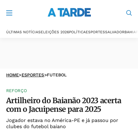
ÚLTIMAS NOTÍCIAS
ELEIÇÕES 2026
POLÍTICA
ESPORTES
SALVADOR
BAHIA
P
HOME
>
ESPORTES
>
FUTEBOL
REFORÇO
Artilheiro do Baianão 2023 acerta
com o Jacuipense para 2025
Jogador estava no América-PE e já passou por
clubes do futebol baiano