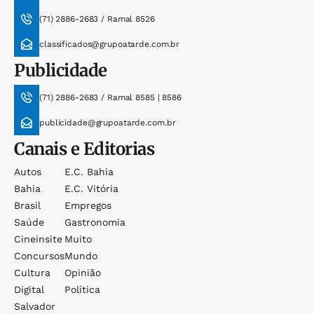
(71) 2886-2683 / Ramal 8526
classificados@grupoatarde.com.br
Publicidade
(71) 2886-2683 / Ramal 8585 | 8586
publicidade@grupoatarde.com.br
Canais e Editorias
Autos
E.c. Bahia
Bahia
E.c. Vitória
Brasil
Empregos
Saúde
Gastronomia
Cineinsite
Muito
Concursos
Mundo
Cultura
Opinião
Digital
Política
Salvador