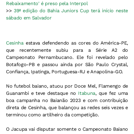
Rebaixamento' é preso pela Interpol
>>
39ª edição do Bahia Juniors Cup terá início neste
sábado em Salvador
Cesinha
estava defendendo as cores do América-PE,
que recentemente subiu para a Série A2 do
Campeonato Pernambucano. Ele foi revelado pelo
Botafogo-PB e passou ainda por São Paulo Crystal,
Confiança, Ipatinga, Portuguesa-RJ e Anapolina-GO.
No futebol baiano, atuou por Doce Mel, Flamengo de
Guanambi e teve destaque no
Itabuna
, que fez uma
boa campanha no Baianão 2023 e com contribuição
direta de Cesinha, que balançou as redes seis vezes e
terminou como artilheiro da competição.
O Jacupa vai disputar somente o Campeonato Baiano