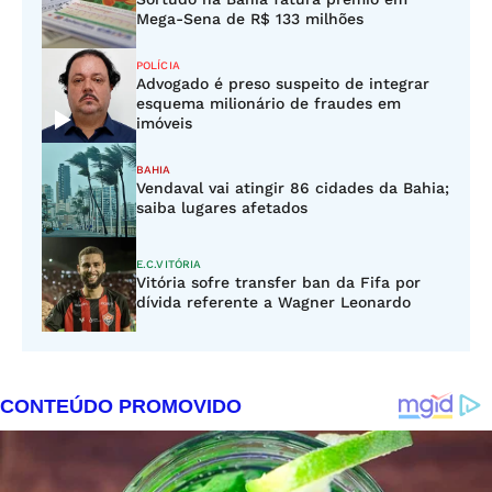
Mega-Sena de R$ 133 milhões
POLÍCIA
Advogado é preso suspeito de integrar
esquema milionário de fraudes em
imóveis
BAHIA
Vendaval vai atingir 86 cidades da Bahia;
saiba lugares afetados
E.C.VITÓRIA
Vitória sofre transfer ban da Fifa por
dívida referente a Wagner Leonardo