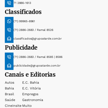
71 2886-1613
Classificados
(71) 99965-8961
(71) 2886-2683 / Ramal 8526
classificados@grupoatarde.com.br
Publicidade
(71) 2886-2683 / Ramal 8585 | 8586
publicidade@grupoatarde.com.br
Canais e Editorias
Autos
E.c. Bahia
Bahia
E.c. Vitória
Brasil
Empregos
Saúde
Gastronomia
Cineinsite
Muito