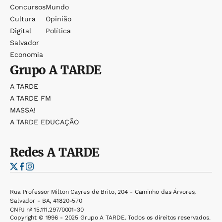
Concursos
Mundo
Cultura
Opinião
Digital
Política
Salvador
Economia
Grupo
A TARDE
A TARDE
A TARDE FM
MASSA!
A TARDE EDUCAÇÃO
Redes
A TARDE
Rua Professor Milton Cayres de Brito, 204 - Caminho das Árvores,
Salvador - BA, 41820-570
CNPJ nº 15.111.297/0001-30
Copyright © 1996 - 2025 Grupo A TARDE. Todos os direitos reservados.