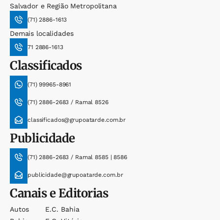
Salvador e Região Metropolitana
(71) 2886-1613
Demais localidades
71 2886-1613
Classificados
(71) 99965-8961
(71) 2886-2683 / Ramal 8526
classificados@grupoatarde.com.br
Publicidade
(71) 2886-2683 / Ramal 8585 | 8586
publicidade@grupoatarde.com.br
Canais e Editorias
Autos
E.c. Bahia