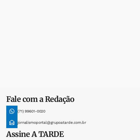
Fale com a Redação
(71) 99601-0020
jornalismoportal@grupoatarde.com.br
Assine
A TARDE