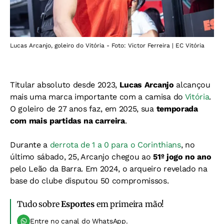
Lucas Arcanjo, goleiro do Vitória - Foto: Victor Ferreira | EC Vitória
Titular absoluto desde 2023,
Lucas Arcanjo
alcançou
mais uma marca importante com a camisa do
Vitória
.
O goleiro de 27 anos faz, em 2025, sua
temporada
com mais partidas na carreira
.
Durante a
derrota de 1 a 0 para o Corinthians
, no
último sábado, 25, Arcanjo chegou ao
51º jogo no ano
pelo Leão da Barra. Em 2024, o arqueiro revelado na
base do clube disputou 50 compromissos.
Tudo sobre
Esportes
em primeira mão!
Entre no canal do WhatsApp.