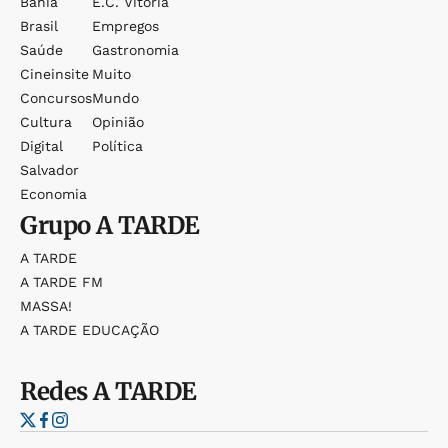
Bahia
E.c. Vitória
Brasil
Empregos
Saúde
Gastronomia
Cineinsite
Muito
Concursos
Mundo
Cultura
Opinião
Digital
Política
Salvador
Economia
Grupo
A TARDE
A TARDE
A TARDE FM
MASSA!
A TARDE EDUCAÇÃO
Redes
A TARDE