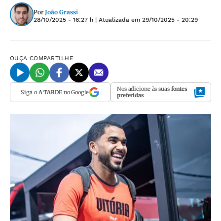
Por
João Grassi
28/10/2025 - 16:27 h
| Atualizada em
29/10/2025 - 20:29
OUÇA
COMPARTILHE
Nos adicione às suas
fontes
Siga o
A TARDE
no Google
preferidas