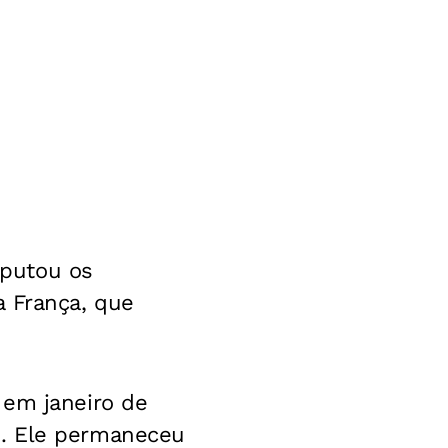
sputou os
a França, que
 em janeiro de
o. Ele permaneceu