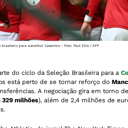
brasileiro para substituir Casemiro - Foto: Paul Ellis / AFP
rte do ciclo da Seleção Brasileira para a
Co
os está perto de se tornar reforço do
Manc
ansferências. A negociação gira em torno d
 329 milhões
), além de 2,4 milhões de eur
s.