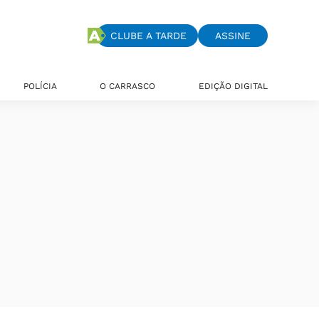
CLUBE A TARDE
ASSINE
POLÍCIA
O CARRASCO
EDIÇÃO DIGITAL