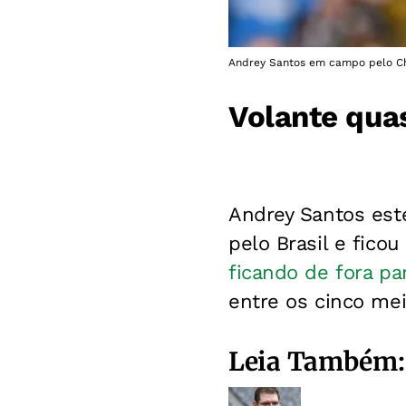
Andrey Santos em campo pelo Chel
Volante qua
Andrey Santos est
pelo Brasil e fico
ficando de fora pa
entre os cinco me
Leia Também: