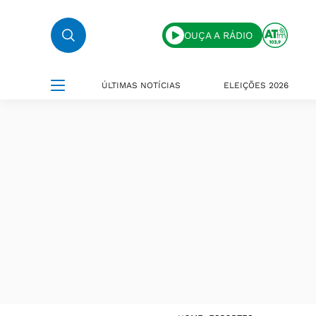
OUÇA A RÁDIO
ÚLTIMAS NOTÍCIAS
ELEIÇÕES 2026