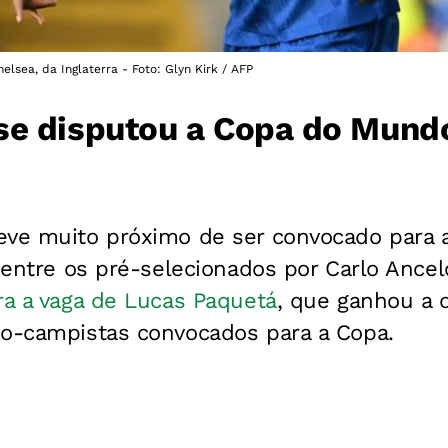
sea, da Inglaterra - Foto: Glyn Kirk / AFP
se disputou a Copa do Mund
eve muito próximo de ser convocado para
u entre os pré-selecionados por Carlo Ancel
ra a vaga de Lucas Paquetá
, que ganhou a d
io-campistas convocados para a Copa.