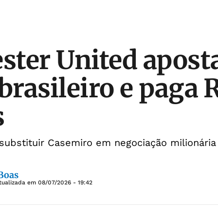
ter United apost
 brasileiro e paga 
s
substituir Casemiro em negociação milionária
 Boas
tualizada em
08/07/2026 - 19:42