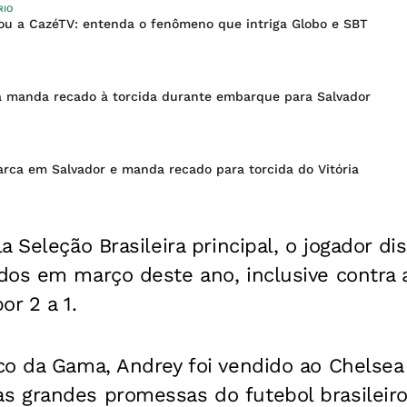
RIO
ou a CazéTV: entenda o fenômeno que intriga Globo e SBT
a manda recado à torcida durante embarque para Salvador
rca em Salvador e manda recado para torcida do Vitória
a Seleção Brasileira principal, o jogador di
dos em março deste ano, inclusive contra 
or 2 a 1.
co da Gama, Andrey foi vendido ao Chelsea
 grandes promessas do futebol brasileir