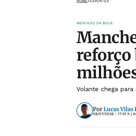
HOME
>
ESPORTES
MERCADO DA BOLA
Manches
reforço
milhõe
Volante chega para 
Por
Lucas Vilas
08/07/2026 - 17:51 h
| A