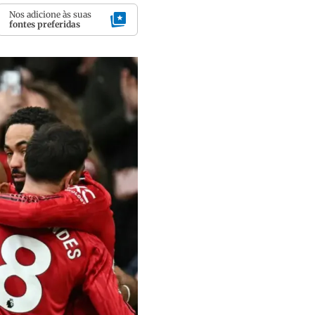
Nos adicione às suas
fontes preferidas