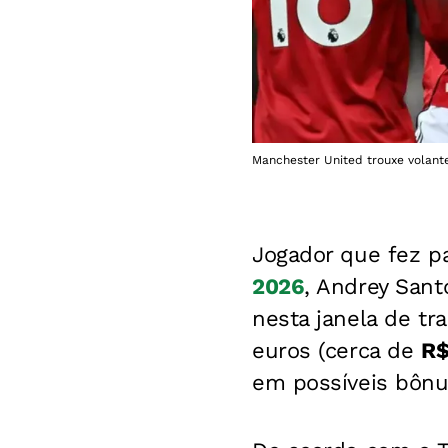
Manchester United trouxe volante 
Jogador que fez pa
2026
, Andrey Sant
nesta janela de tr
euros (cerca de
R$
em possíveis bônu