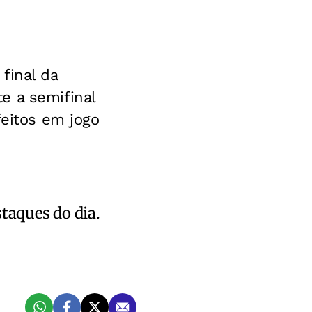
final da
e a semifinal
feitos em jogo
staques do dia.