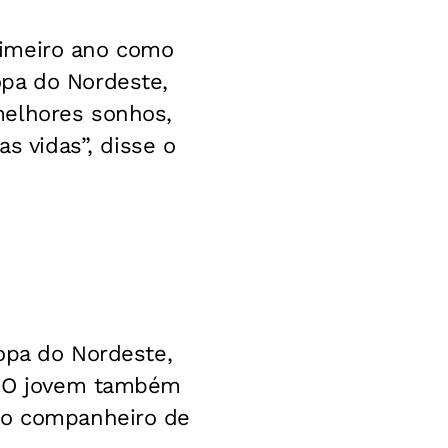
rimeiro ano como
opa do Nordeste,
melhores sonhos,
 vidas”, disse o
Copa do Nordeste,
a. O jovem também
e o companheiro de