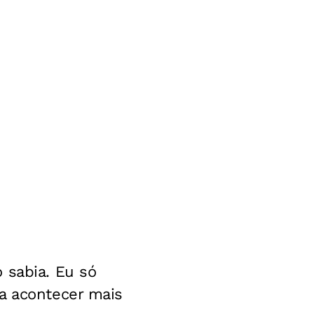
 sabia. Eu só
sa acontecer mais