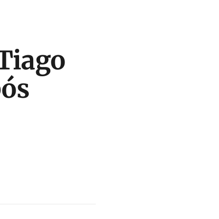
Tiago
pós