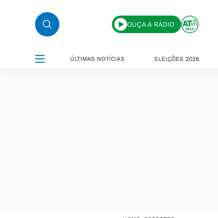
OUÇA A RÁDIO
ÚLTIMAS NOTÍCIAS
ELEIÇÕES 2026