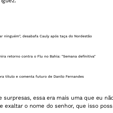
íguez.
iar ninguém", desabafa Cauly após taça do Nordestão
ira retorno contra o Flu no Bahia: "Semana definitiva"
a título e comenta futuro de Danilo Fernandes
e surpresas, essa era mais uma que eu não
 e exaltar o nome do senhor, que isso pos