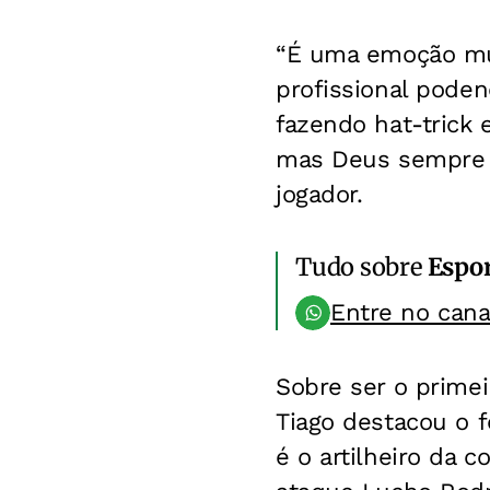
“É uma emoção mui
profissional pode
fazendo hat-trick
mas Deus sempre p
jogador.
Tudo sobre
Espo
Entre no can
Sobre ser o primei
Tiago destacou o 
é o artilheiro da