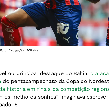
Foto: Divulgação | ECBahia
vel ou principal destaque do Bahia,
o ataca
a
do pentacampeonato da Copa do Nordes
 da história em finais da competição regiona
 os melhores sonhos” imaginava escrever 
bado, 6.