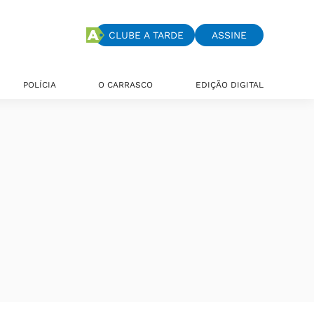
CLUBE A TARDE
ASSINE
POLÍCIA
O CARRASCO
EDIÇÃO DIGITAL