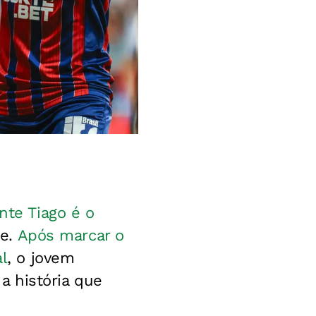
nte Tiago é o
te.
Após marcar o
l
, o jovem
a história que