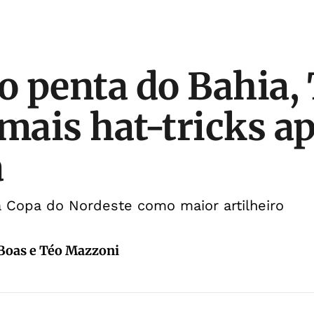
 penta do Bahia, 
 mais hat-tricks a
a
a Copa do Nordeste como maior artilheiro
 Boas e Téo Mazzoni