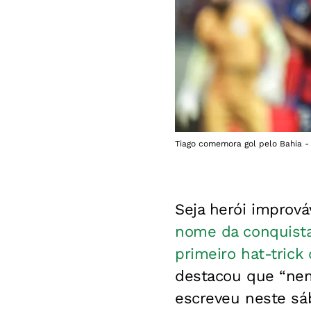
Tiago comemora gol pelo Bahia - 
Seja herói imprová
nome da conquist
primeiro hat-trick
destacou que “nem
escreveu neste sá