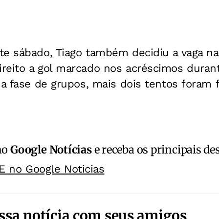
e sábado, Tiago também decidiu a vaga na 
reito a gol marcado nos acréscimos durant
na fase de grupos, mais dois tentos foram 
no
Google Notícias
e receba os principais de
E no Google Noticias
ssa notícia com seus amigos