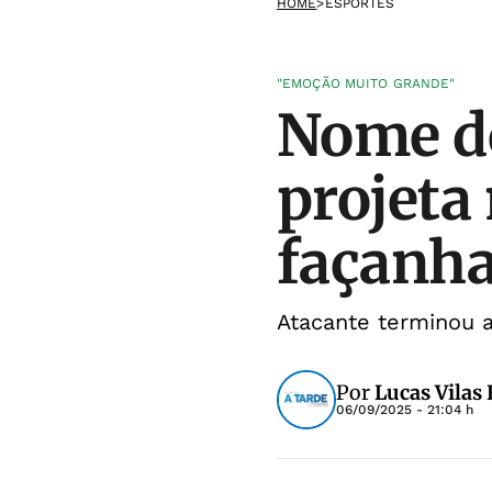
HOME
>
ESPORTES
"EMOÇÃO MUITO GRANDE"
Nome do
projeta
façanh
Atacante terminou 
Por
Lucas Vilas
06/09/2025 - 21:04 h