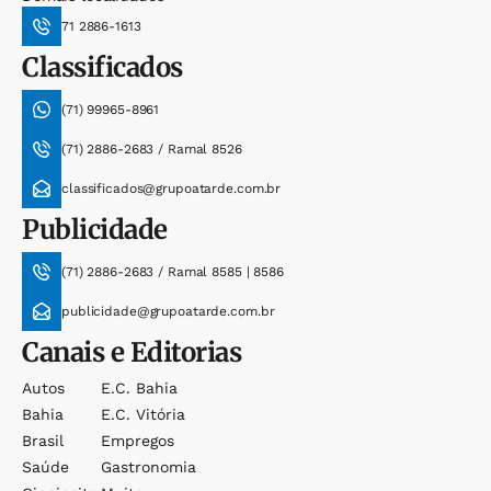
71 2886-1613
Classificados
(71) 99965-8961
(71) 2886-2683 / Ramal 8526
classificados@grupoatarde.com.br
Publicidade
(71) 2886-2683 / Ramal 8585 | 8586
publicidade@grupoatarde.com.br
Canais e Editorias
Autos
E.c. Bahia
Bahia
E.c. Vitória
Brasil
Empregos
Saúde
Gastronomia