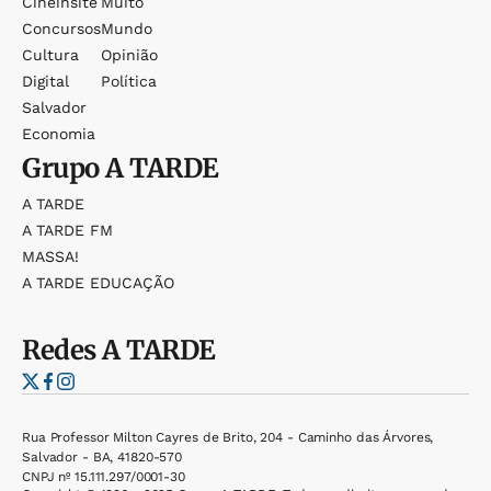
Cineinsite
Muito
Concursos
Mundo
Cultura
Opinião
Digital
Política
Salvador
Economia
Grupo
A TARDE
A TARDE
A TARDE FM
MASSA!
A TARDE EDUCAÇÃO
Redes
A TARDE
Rua Professor Milton Cayres de Brito, 204 - Caminho das Árvores,
Salvador - BA, 41820-570
CNPJ nº 15.111.297/0001-30