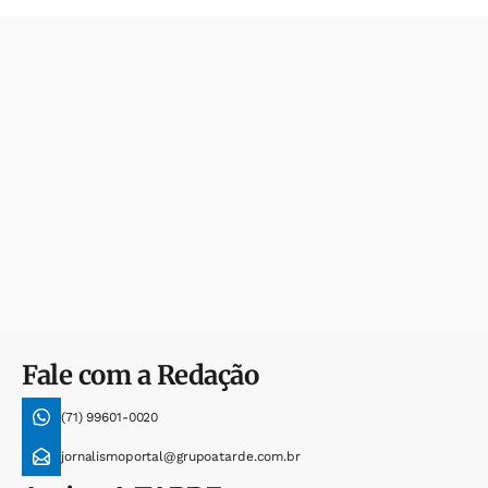
Fale com a Redação
(71) 99601-0020
jornalismoportal@grupoatarde.com.br