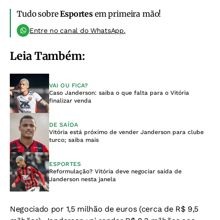
Tudo sobre
Esportes
em primeira mão!
Entre no canal do WhatsApp.
Leia Também:
VAI OU FICA?
Caso Janderson: saiba o que falta para o Vitória
finalizar venda
DE SAÍDA
Vitória está próximo de vender Janderson para clube
turco; saiba mais
ESPORTES
Reformulação? Vitória deve negociar saída de
Janderson nesta janela
Negociado por 1,5 milhão de euros (cerca de R$ 9,5