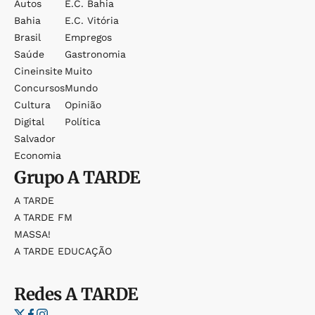
Autos
E.c. Bahia
Bahia
E.c. Vitória
Brasil
Empregos
Saúde
Gastronomia
Cineinsite
Muito
Concursos
Mundo
Cultura
Opinião
Digital
Política
Salvador
Economia
Grupo
A TARDE
A TARDE
A TARDE FM
MASSA!
A TARDE EDUCAÇÃO
Redes
A TARDE