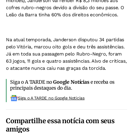
milhões), Janderson vai render R$ 8,3 milhões aos
cofres rubro-negros devido a divis
ão do seu passe. O
Leão da Barra tinha 60% dos direitos econômicos.
Na atual temporada, Janderson disputou 34 partidas
pelo Vitória, marcou oito gols e deu três assistências.
Já em toda sua passagem pelo Rubro-Negro, foram
63 jogos, 11 gols e quatro assistências. Alvo de críticas,
o atacante nunca caiu nas graças da torcida.
Siga o A TARDE no
Google Notícias
e receba os
principais destaques do dia.
Siga o A TARDE no Google Noticias
Compartilhe essa notícia com seus
amigos