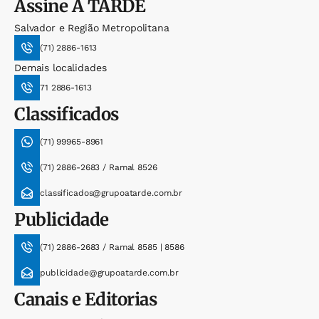
Assine
A TARDE
Salvador e Região Metropolitana
(71) 2886-1613
Demais localidades
71 2886-1613
Classificados
(71) 99965-8961
(71) 2886-2683 / Ramal 8526
classificados@grupoatarde.com.br
Publicidade
(71) 2886-2683 / Ramal 8585 | 8586
publicidade@grupoatarde.com.br
Canais e Editorias