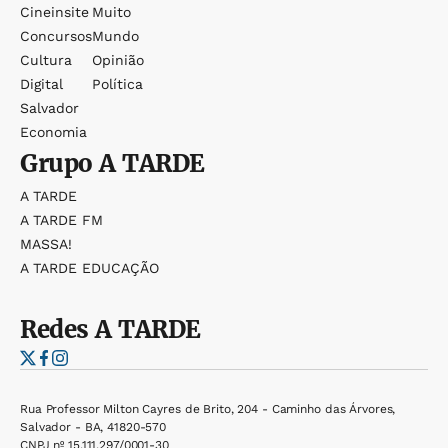
Cineinsite
Muito
Concursos
Mundo
Cultura
Opinião
Digital
Política
Salvador
Economia
Grupo
A TARDE
A TARDE
A TARDE FM
MASSA!
A TARDE EDUCAÇÃO
Redes
A TARDE
Rua Professor Milton Cayres de Brito, 204 - Caminho das Árvores,
Salvador - BA, 41820-570
CNPJ nº 15.111.297/0001-30