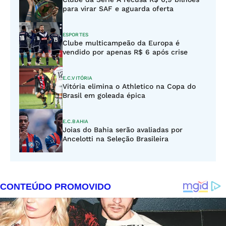
para virar SAF e aguarda oferta
ESPORTES
Clube multicampeão da Europa é
vendido por apenas R$ 6 após crise
E.C.VITÓRIA
Vitória elimina o Athletico na Copa do
Brasil em goleada épica
E.C.BAHIA
Joias do Bahia serão avaliadas por
Ancelotti na Seleção Brasileira