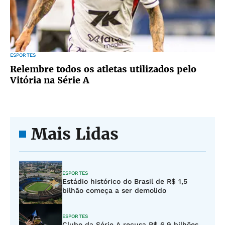
ESPORTES
Relembre todos os atletas utilizados pelo
Vitória na Série A
Mais Lidas
ESPORTES
Estádio histórico do Brasil de R$ 1,5
bilhão começa a ser demolido
ESPORTES
Clube da Série A recusa R$ 6,9 bilhões