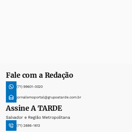
Fale com a Redação
(71) 99601-0020
jornalismoportal@grupoatarde.com.br
Assine
A TARDE
Salvador e Região Metropolitana
(71) 2886-1613