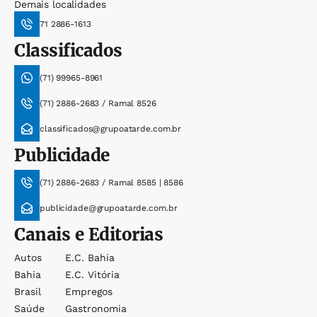
Demais localidades
71 2886-1613
Classificados
(71) 99965-8961
(71) 2886-2683 / Ramal 8526
classificados@grupoatarde.com.br
Publicidade
(71) 2886-2683 / Ramal 8585 | 8586
publicidade@grupoatarde.com.br
Canais e Editorias
Autos
E.c. Bahia
Bahia
E.c. Vitória
Brasil
Empregos
Saúde
Gastronomia