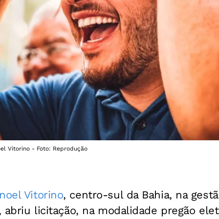
oel Vitorino - Foto: Reprodução
noel Vitorino
, centro-sul da Bahia, na gestã
, abriu licitação, na modalidade pregão ele