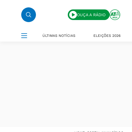
OUÇA A RÁDIO
ÚLTIMAS NOTÍCIAS
ELEIÇÕES 2026