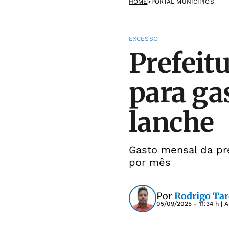
HOME
>
PORTAL MUNICÍPIOS
EXCESSO
Prefeitu
para ga
lanche
Gasto mensal da pre
por mês
Por
Rodrigo Tar
05/09/2025 - 11:34 h
| A