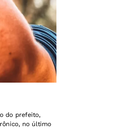
o do prefeito,
trônico, no último