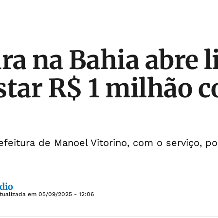
ra na Bahia abre l
star R$ 1 milhão c
feitura de Manoel Vitorino, com o serviço, po
dio
tualizada em
05/09/2025 - 12:06