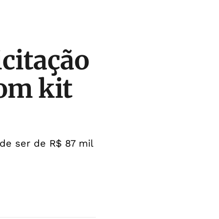
icitação
om kit
de ser de R$ 87 mil