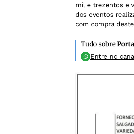
mil e trezentos e v
dos eventos realiz
com compra destes 
Tudo sobre
Porta
Entre no can