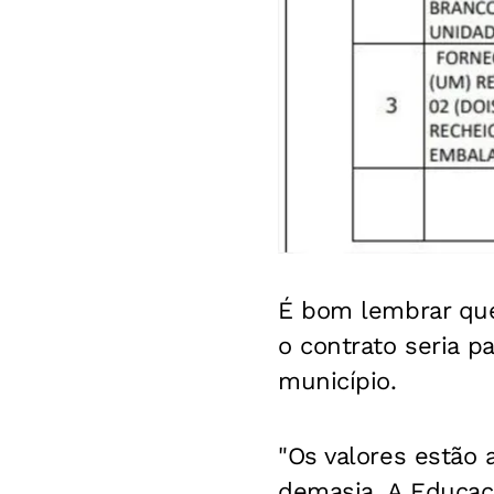
É bom lembrar que
o contrato seria p
município.
"Os valores estão 
demasia. A Educa