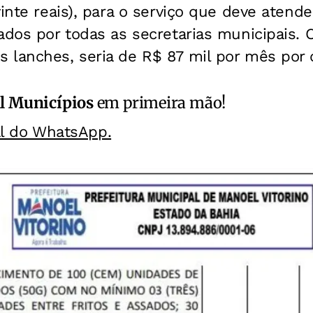
inte reais), para o serviço
que deve atende
ados por todas as secretarias municipais.
lanches, seria de R$ 87 mil por mês por c
l Municípios
em primeira mão!
al do WhatsApp.