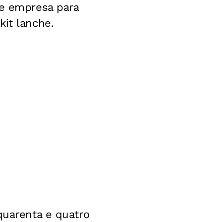
de empresa para
kit lanche.
quarenta e quatro