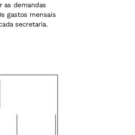
r as demandas
Os gastos mensais
ada secretaria.