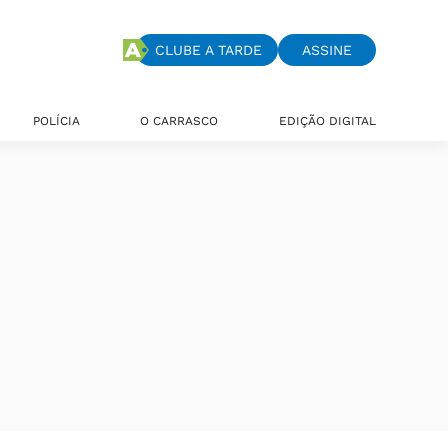
CLUBE A TARDE
ASSINE
POLÍCIA
O CARRASCO
EDIÇÃO DIGITAL