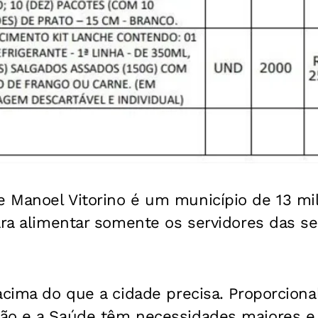
 Manoel Vitorino é um município de 13 mil
ara alimentar somente os servidores das se
acima do que a cidade precisa. Proporcion
ção e a Saúde têm necessidades maiores 