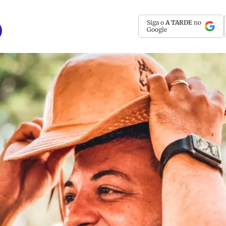
Siga o
A TARDE
no
Google