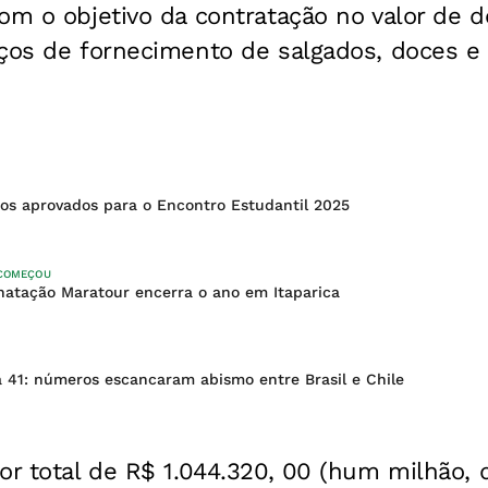
com o objetivo da
contratação no valor de 
ços de fornecimento de salgados, doces e 
tos aprovados para o Encontro Estudantil 2025
 COMEÇOU
 natação Maratour encerra o ano em Itaparica
 41: números escancaram abismo entre Brasil e Chile
lor total de R$ 1.044.320, 00 (hum milhão, 