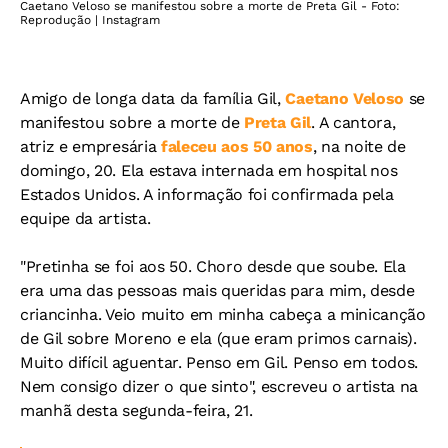
Caetano Veloso se manifestou sobre a morte de Preta Gil - Foto:
Reprodução | Instagram
Amigo de longa data da família Gil,
Caetano Veloso
se
manifestou sobre a morte de
Preta Gil
. A c
antora,
atriz e empresária
faleceu aos 50 anos
, na noite de
domingo, 20. Ela estava internada em hospital nos
Estados Unidos. A informação foi confirmada pela
equipe da artista.
"Pretinha se foi aos 50. Choro desde que soube. Ela
era uma das pessoas mais queridas para mim, desde
criancinha. Veio muito em minha cabeça a minicanção
de Gil sobre Moreno e ela (que eram primos carnais).
Muito difícil aguentar. Penso em Gil. Penso em todos.
Nem consigo dizer o que sinto", escreveu o artista na
manhã desta segunda-feira, 21.