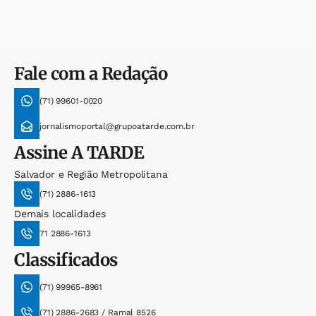
Fale com a Redação
(71) 99601-0020
jornalismoportal@grupoatarde.com.br
Assine
A TARDE
Salvador e Região Metropolitana
(71) 2886-1613
Demais localidades
71 2886-1613
Classificados
(71) 99965-8961
(71) 2886-2683 / Ramal 8526