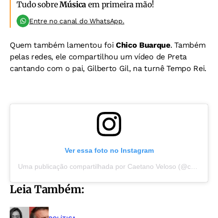
Tudo sobre
Música
em primeira mão!
Entre no canal do WhatsApp.
Quem também lamentou foi
Chico Buarque
. Também
pelas redes, ele compartilhou um vídeo de Preta
cantando com o pai, Gilberto Gil, na turnê Tempo Rei.
Ver essa foto no Instagram
Uma publicação compartilhada por Caetano Veloso (@caetanoveloso)
Leia Também: