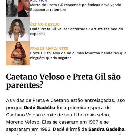
POLÍTICA
Morte de Preta Gil reacende polêmicas envolvendo
Bolsonaro; relembre
ÚLTIMO DESEJO
Onde Preta Gil vai ser enterrada? Artista fez pedido
especial
FRASES MARCANTES
Preta Gil foi alvo de ódio, mas levantou bandeiras que
ninguém queria segurar
Caetano Veloso e Preta Gil são
parentes?
As vidas de Preta e Caetano estão entrelaçadas, isso
porque
Dedé Gadelha
foi a primeira esposa de
Caetano Veloso e mãe de seu filho mais velho,
Moreno Veloso. Eles se casaram em 1967 e se
separaram em 1983. Dedé é irmã de
Sandra Gadelha
,