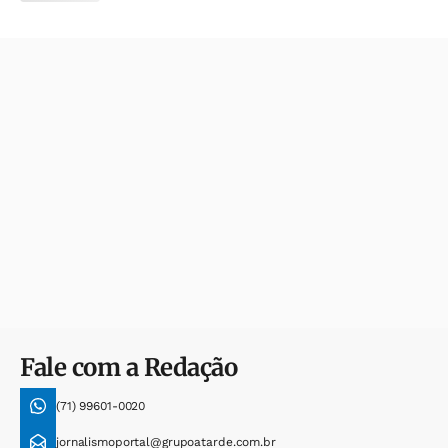
Fale com a Redação
(71) 99601-0020
jornalismoportal@grupoatarde.com.br