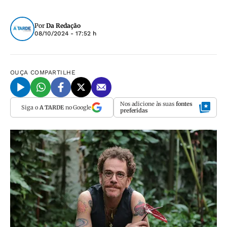
Por
Da Redação
08/10/2024 - 17:52 h
OUÇA
COMPARTILHE
Nos adicione às suas
fontes
Siga o
A TARDE
no Google
preferidas