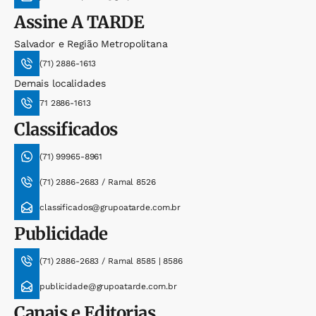
Assine
A TARDE
Salvador e Região Metropolitana
(71) 2886-1613
Demais localidades
71 2886-1613
Classificados
(71) 99965-8961
(71) 2886-2683 / Ramal 8526
classificados@grupoatarde.com.br
Publicidade
(71) 2886-2683 / Ramal 8585 | 8586
publicidade@grupoatarde.com.br
Canais e Editorias