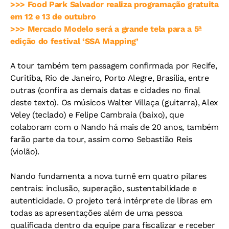
>>> Food Park Salvador realiza programação gratuita
em 12 e 13 de outubro
>>> Mercado Modelo será a grande tela para a 5ª
edição do festival ‘SSA Mapping’
A tour também tem passagem confirmada por Recife,
Curitiba, Rio de Janeiro, Porto Alegre, Brasília, entre
outras (confira as demais datas e cidades no final
deste texto). Os músicos Walter Villaça (guitarra), Alex
Veley (teclado) e Felipe Cambraia (baixo), que
colaboram com o Nando há mais de 20 anos, também
farão parte da tour, assim como Sebastião Reis
(violão).
Nando fundamenta a nova turnê em quatro pilares
centrais: inclusão, superação, sustentabilidade e
autenticidade. O projeto terá intérprete de libras em
todas as apresentações além de uma pessoa
qualificada dentro da equipe para fiscalizar e receber