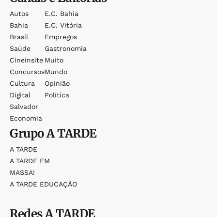
Autos
E.c. Bahia
Bahia
E.c. Vitória
Brasil
Empregos
Saúde
Gastronomia
Cineinsite
Muito
Concursos
Mundo
Cultura
Opinião
Digital
Política
Salvador
Economia
Grupo
A TARDE
A TARDE
A TARDE FM
MASSA!
A TARDE EDUCAÇÃO
Redes
A TARDE