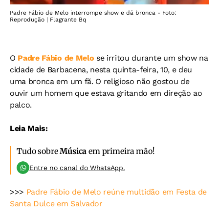
Padre Fábio de Melo interrompe show e dá bronca - Foto:
Reprodução | Flagrante Bq
O
Padre Fábio de Melo
se irritou durante um show na
cidade de Barbacena, nesta quinta-feira, 10, e deu
uma bronca em um fã. O religioso não gostou de
ouvir um homem que estava gritando em direção ao
palco.
Leia Mais:
Tudo sobre
Música
em primeira mão!
Entre no canal do WhatsApp.
>>>
Padre Fábio de Melo reúne multidão em Festa de
Santa Dulce em Salvador