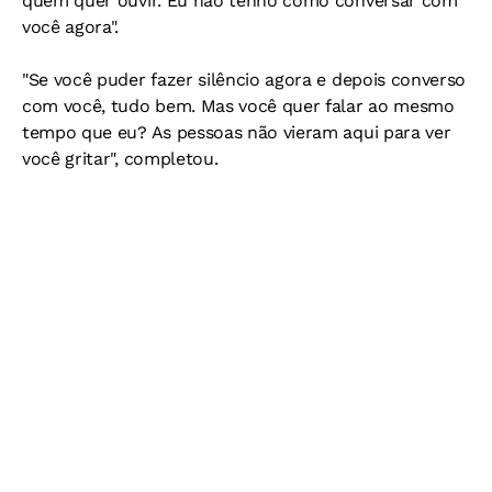
quem quer ouvir. Eu não tenho como conversar com
você agora".
"Se você puder fazer silêncio agora e depois converso
com você, tudo bem. Mas você quer falar ao mesmo
tempo que eu? As pessoas não vieram aqui para ver
você gritar", completou.