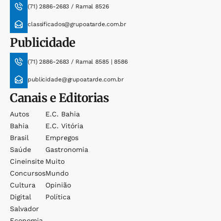
(71) 2886-2683 / Ramal 8526
classificados@grupoatarde.com.br
Publicidade
(71) 2886-2683 / Ramal 8585 | 8586
publicidade@grupoatarde.com.br
Canais e Editorias
Autos
E.c. Bahia
Bahia
E.c. Vitória
Brasil
Empregos
Saúde
Gastronomia
Cineinsite
Muito
Concursos
Mundo
Cultura
Opinião
Digital
Política
Salvador
Economia