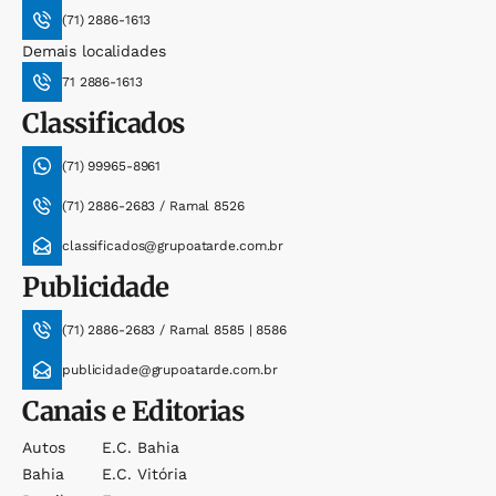
(71) 2886-1613
Demais localidades
71 2886-1613
Classificados
(71) 99965-8961
(71) 2886-2683 / Ramal 8526
classificados@grupoatarde.com.br
Publicidade
(71) 2886-2683 / Ramal 8585 | 8586
publicidade@grupoatarde.com.br
Canais e Editorias
Autos
E.c. Bahia
Bahia
E.c. Vitória