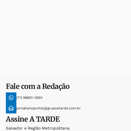
Fale com a Redação
(71) 99601-0020
jornalismoportal@grupoatarde.com.br
Assine
A TARDE
Salvador e Região Metropolitana