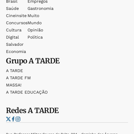
Brasil
Empregos
Saúde
Gastronomia
Cineinsite
Muito
Concursos
Mundo
Cultura
Opinião
Digital
Política
Salvador
Economia
Grupo
A TARDE
A TARDE
A TARDE FM
MASSA!
A TARDE EDUCAÇÃO
Redes
A TARDE