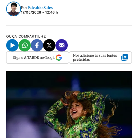
Por
Edvaldo Sales
17/05/2026 - 12:46 h
OUÇA
COMPARTILHE
Nos adicione às suas
fontes
Siga o
A TARDE
no Google
preferidas