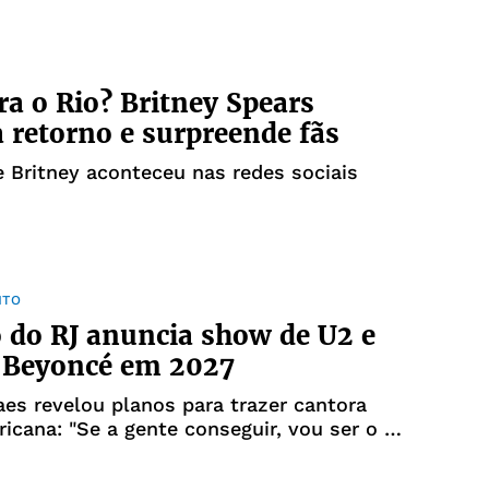
a o Rio? Britney Spears
 retorno e surpreende fãs
 Britney aconteceu nas redes sociais
NTO
o do RJ anuncia show de U2 e
a Beyoncé em 2027
es revelou planos para trazer cantora
icana: "Se a gente conseguir, vou ser o rei