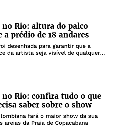
 no Rio: altura do palco
e a prédio de 18 andares
foi desenhada para garantir que a
e da artista seja visível de qualquer
rla
 no Rio: confira tudo o que
ecisa saber sobre o show
olombiana fará o maior show da sua
as areias da Praia de Copacabana