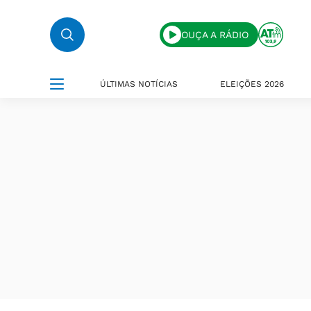
OUÇA A RÁDIO
ÚLTIMAS NOTÍCIAS
ELEIÇÕES 2026