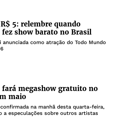
R$ 5: relembre quando
 fez show barato no Brasil
oi anunciada como atração do Todo Mundo
26
 fará megashow gratuito no
em maio
i confirmada na manhã desta quarta-feira,
o a especulações sobre outros artistas