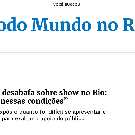
VOCÊ BUSCOU:
odo Mundo no R
 desabafa sobre show no Rio:
l nessas condições”
xpôs o quanto foi difícil se apresentar e
 para exaltar o apoio do público