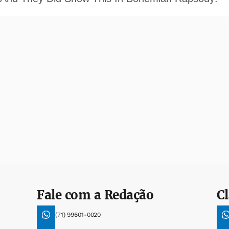
Fale com a Redação
Cl
(71) 99601-0020