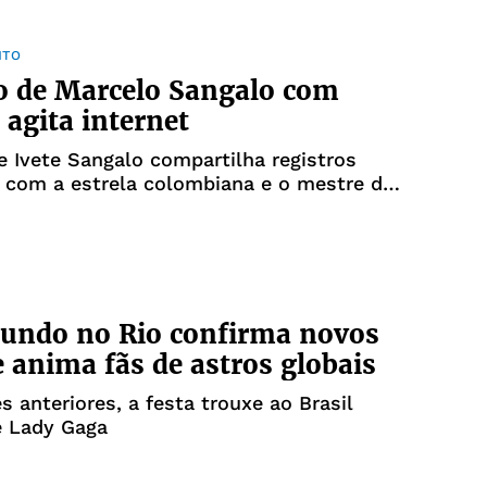
NTO
o de Marcelo Sangalo com
 agita internet
e Ivete Sangalo compartilha registros
 com a estrela colombiana e o mestre da
undo no Rio confirma novos
 anima fãs de astros globais
s anteriores, a festa trouxe ao Brasil
 Lady Gaga