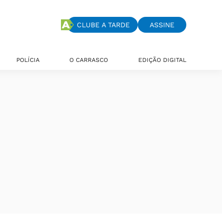
CLUBE A TARDE
ASSINE
POLÍCIA
O CARRASCO
EDIÇÃO DIGITAL