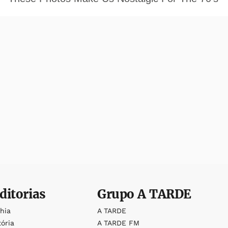
ditorias
Grupo
A TARDE
ahia
A TARDE
tória
A TARDE FM