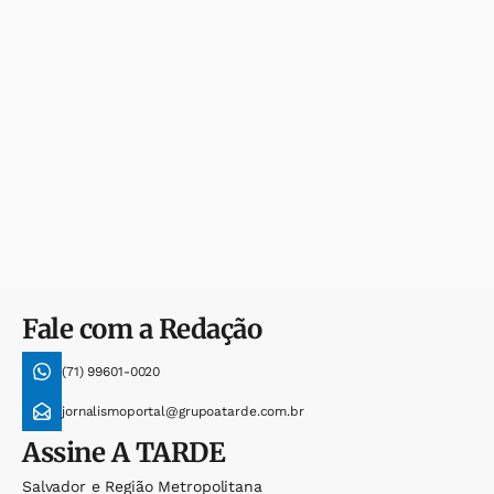
Fale com a Redação
(71) 99601-0020
jornalismoportal@grupoatarde.com.br
Assine
A TARDE
Salvador e Região Metropolitana