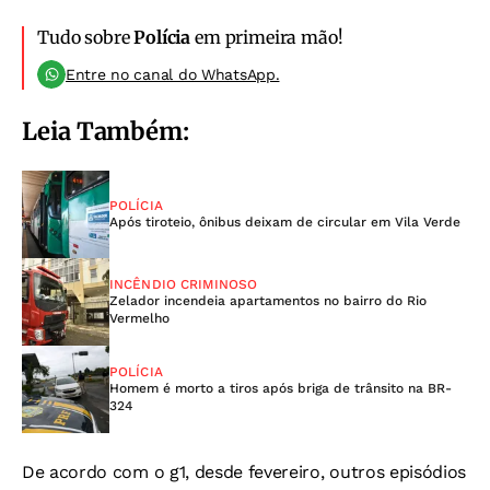
Tudo sobre
Polícia
em primeira mão!
Entre no canal do WhatsApp.
Leia Também:
POLÍCIA
Após tiroteio, ônibus deixam de circular em Vila Verde
INCÊNDIO CRIMINOSO
Zelador incendeia apartamentos no bairro do Rio
Vermelho
POLÍCIA
Homem é morto a tiros após briga de trânsito na BR-
324
De acordo com o g1, desde fevereiro, outros episódios