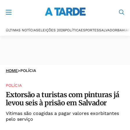
ÚLTIMAS NOTÍCIAS
ELEIÇÕES 2026
POLÍTICA
ESPORTES
SALVADOR
BAHIA
P
HOME
>
POLÍCIA
POLÍCIA
Extorsão a turistas com pinturas já
levou seis à prisão em Salvador
Vítimas são coagidas a pagar valores exorbitantes
pelo serviço