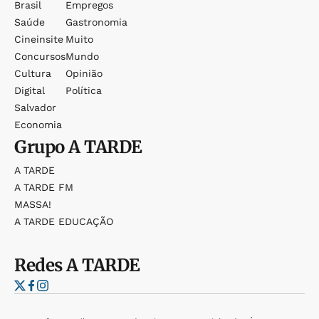
Brasil
Empregos
Saúde
Gastronomia
Cineinsite
Muito
Concursos
Mundo
Cultura
Opinião
Digital
Política
Salvador
Economia
Grupo
A TARDE
A TARDE
A TARDE FM
MASSA!
A TARDE EDUCAÇÃO
Redes
A TARDE