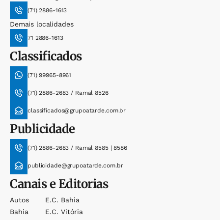
(71) 2886-1613
Demais localidades
71 2886-1613
Classificados
(71) 99965-8961
(71) 2886-2683 / Ramal 8526
classificados@grupoatarde.com.br
Publicidade
(71) 2886-2683 / Ramal 8585 | 8586
publicidade@grupoatarde.com.br
Canais e Editorias
Autos
E.c. Bahia
Bahia
E.c. Vitória