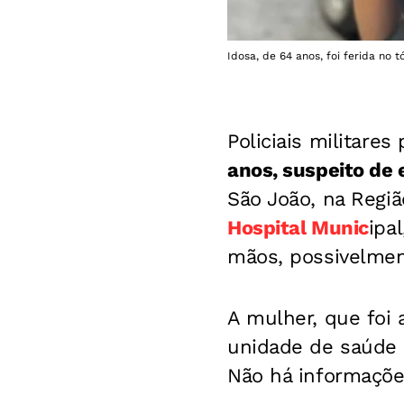
Idosa, de 64 anos, foi ferida no 
Policiais militare
anos, suspeito de
São João, na Regiã
Hospital Munic
ipa
mãos, possivelmen
A mulher, que foi 
unidade de saúde d
Não há informaçõe