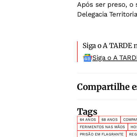
Após ser preso, o
Delegacia Territor
Siga o A TARDE 
Siga o A TARD
Compartilhe e
Tags
64 ANOS
68 ANOS
COMPA
FERIMENTOS NAS MÃOS
HO
PRISÃO EM FLAGRANTE
REG