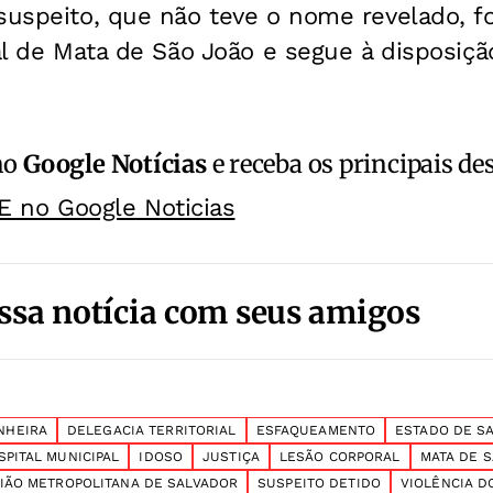
 suspeito, que não teve o nome revelado, 
ial de Mata de São João e segue à disposiçã
no
Google Notícias
e receba os principais de
E no Google Noticias
ssa notícia com seus amigos
NHEIRA
DELEGACIA TERRITORIAL
ESFAQUEAMENTO
ESTADO DE S
SPITAL MUNICIPAL
IDOSO
JUSTIÇA
LESÃO CORPORAL
MATA DE 
IÃO METROPOLITANA DE SALVADOR
SUSPEITO DETIDO
VIOLÊNCIA D