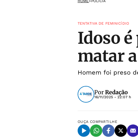
HOME
>
POLÍCIA
TENTATIVA DE FEMINICÍDIO
Idoso é
matar a
Homem foi preso de
Por
Redação
16/11/2025 - 22:07 h
OUÇA
COMPARTILHE