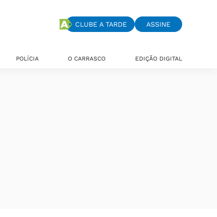
CLUBE A TARDE
ASSINE
POLÍCIA
O CARRASCO
EDIÇÃO DIGITAL