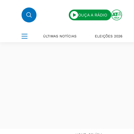
OUÇA A RÁDIO
ÚLTIMAS NOTÍCIAS
ELEIÇÕES 2026