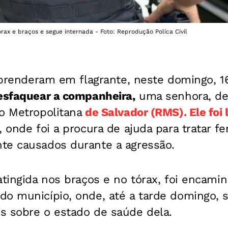
tórax e braços e segue internada - Foto: Reprodução Políca Civil
s prenderam em flagrante, neste domingo, 1
 esfaquear a companheira,
uma senhora, de
o Metropolitana
de Salvador (RMS). Ele foi 
l, onde foi a procura de ajuda para tratar f
te causados durante a agressão.
atingida nos braços e no tórax, foi encami
o município, onde, até a tarde domingo, s
s sobre o estado de saúde dela.