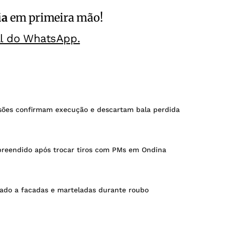
ia
em primeira mão!
al do WhatsApp.
isões confirmam execução e descartam bala perdida
preendido após trocar tiros com PMs em Ondina
nado a facadas e marteladas durante roubo