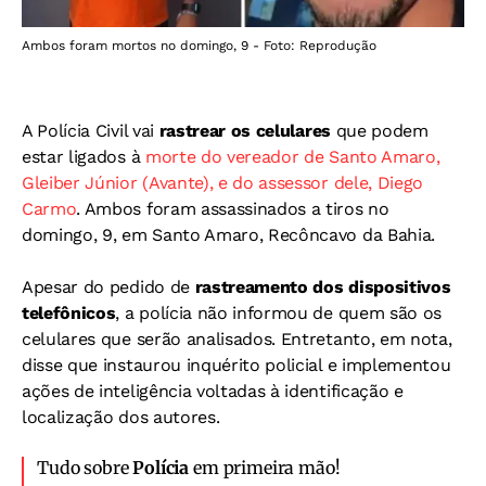
Ambos foram mortos no domingo, 9 - Foto: Reprodução
A Polícia Civil vai
rastrear os celulares
que podem
estar ligados à
morte do vereador de Santo Amaro,
Gleiber Júnior (Avante), e do assessor dele, Diego
Carmo
. Ambos foram assassinados a tiros no
domingo, 9, em Santo Amaro, Recôncavo da Bahia.
Apesar do pedido de
rastreamento dos dispositivos
telefônicos
, a polícia não informou de quem são os
celulares que serão analisados. Entretanto, em nota,
disse que instaurou inquérito policial e implementou
ações de inteligência voltadas à identificação e
localização dos autores.
Tudo sobre
Polícia
em primeira mão!