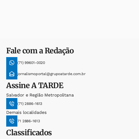
Fale com a Redação
(71) 99601-0020
jornalismoportal@grupoatarde.com.br
Assine
A TARDE
Salvador e Região Metropolitana
(71) 2886-1613
Demais localidades
71 2886-1613
Classificados