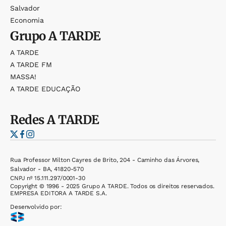
Salvador
Economia
Grupo
A TARDE
A TARDE
A TARDE FM
MASSA!
A TARDE EDUCAÇÃO
Redes
A TARDE
Rua Professor Milton Cayres de Brito, 204 - Caminho das Árvores,
Salvador - BA, 41820-570
CNPJ nº 15.111.297/0001-30
Copyright © 1996 - 2025 Grupo A TARDE. Todos os direitos reservados.
EMPRESA EDITORA A TARDE S.A.
Desenvolvido por: