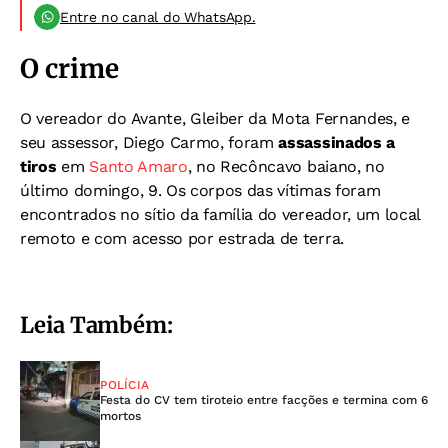
Entre no canal do WhatsApp.
O crime
O vereador do Avante, Gleiber da Mota Fernandes, e
seu assessor, Diego Carmo, foram
assassinados a
tiros
em
Santo Amaro
, no Recôncavo baiano, no
último domingo, 9. Os corpos das vítimas foram
encontrados no sítio da família do vereador, um local
remoto e com acesso por estrada de terra.
Leia Também:
POLÍCIA
Festa do CV tem tiroteio entre facções e termina com 6
mortos