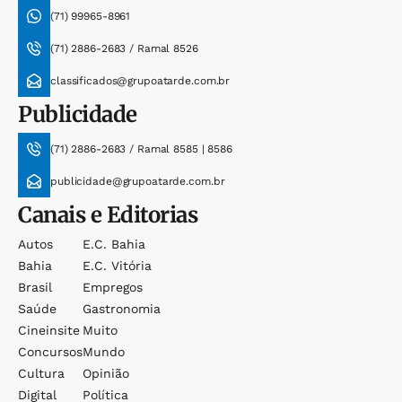
(71) 99965-8961
(71) 2886-2683 / Ramal 8526
classificados@grupoatarde.com.br
Publicidade
(71) 2886-2683 / Ramal 8585 | 8586
publicidade@grupoatarde.com.br
Canais e Editorias
Autos
E.c. Bahia
Bahia
E.c. Vitória
Brasil
Empregos
Saúde
Gastronomia
Cineinsite
Muito
Concursos
Mundo
Cultura
Opinião
Digital
Política