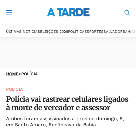
ÚLTIMAS NOTÍCIAS
ELEIÇÕES 2026
POLÍTICA
ESPORTES
SALVADOR
BAHIA
P
HOME
>
POLÍCIA
POLÍCIA
Polícia vai rastrear celulares ligados
à morte de vereador e assessor
Ambos foram assassinados a tiros no domingo, 9,
em Santo Amaro, Recôncavo da Bahia