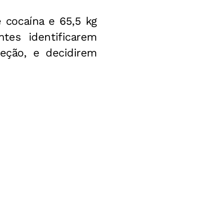
 cocaína e 65,5 kg
ntes identificarem
peção, e decidirem