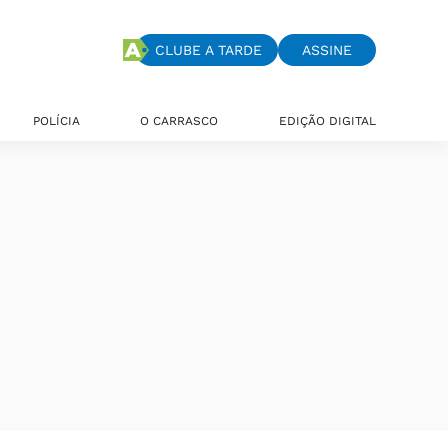
CLUBE A TARDE
ASSINE
POLÍCIA
O CARRASCO
EDIÇÃO DIGITAL