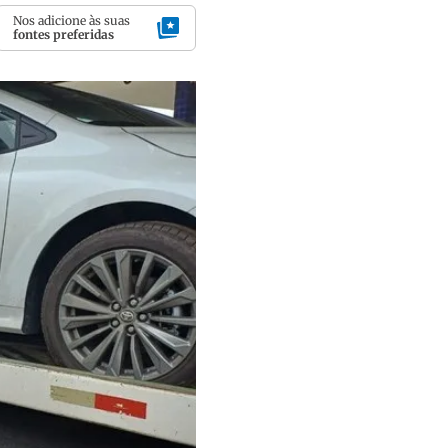
Nos adicione às suas
fontes preferidas