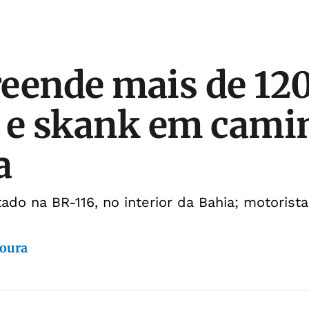
eende mais de 120
 e skank em cami
a
tado na BR-116, no interior da Bahia; motorista
oura