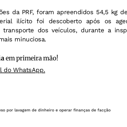
es da PRF, foram apreendidos 54,5 kg de
ial ilícito foi descoberto após os age
o transporte dos veículos, durante a ins
 mais minuciosa.
ia
em primeira mão!
al do WhatsApp.
so por lavagem de dinheiro e operar finanças de facção