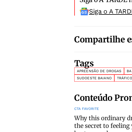
Siga o A TARD
Compartilhe e
Tags
APREENSÃO DE DROGAS
BA
SUDOESTE BAIANO
TRÁFIC