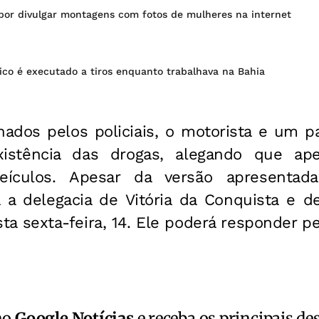
or divulgar montagens com fotos de mulheres na internet
ico é executado a tiros enquanto trabalhava na Bahia
ados pelos policiais, o motorista e um p
istência das drogas, alegando que ap
eículos. Apesar da versão apresentad
a delegacia de Vitória da Conquista e de
sta sexta-feira, 14. Ele poderá responder pe
no
Google Notícias
e receba os principais de