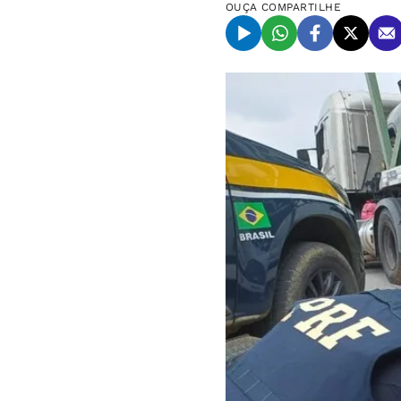
OUÇA
COMPARTILHE