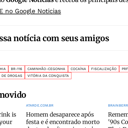
E no Google Noticias
ssa notícia com seus amigos
HIA
BR-116
CAMINHÃO-CEGONHA
COCAÍNA
FISCALIZAÇÃO
PR
O DE DROGAS
VITÓRIA DA CONQUISTA