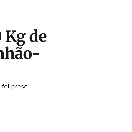
 Kg de
nhão-
 foi preso