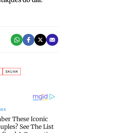
F
SKUNK