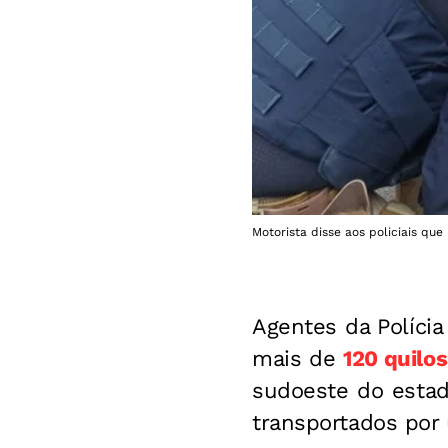
Motorista disse aos policiais qu
Agentes da Polícia
mais de
120 quilo
sudoeste do estad
transportados po