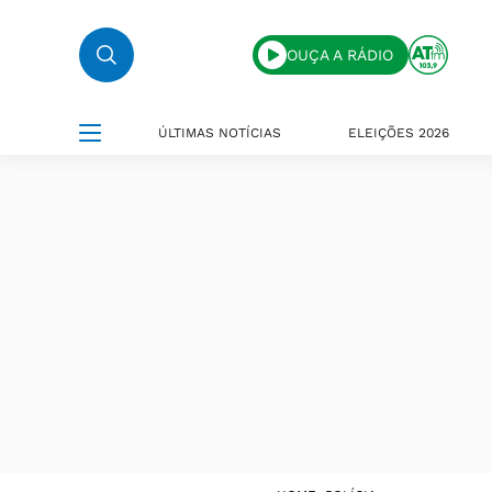
OUÇA A RÁDIO
ÚLTIMAS NOTÍCIAS
ELEIÇÕES 2026