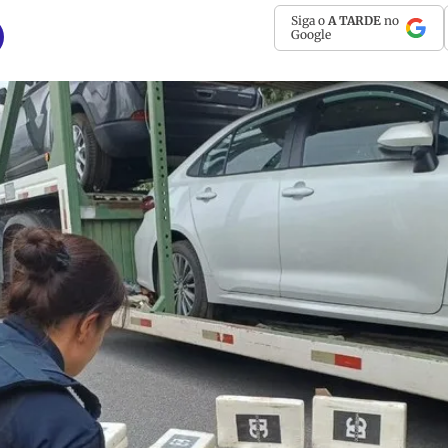
Siga o
A TARDE
no
Google