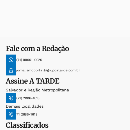
Fale com a Redação
(71) 99601-0020
jornalismoportal@grupoatarde.com.br
Assine
A TARDE
Salvador e Região Metropolitana
(71) 2886-1613
Demais localidades
71 2886-1613
Classificados