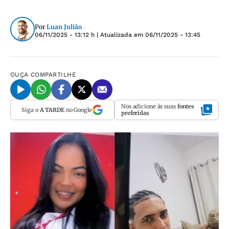
Por
Luan Julião
06/11/2025 - 13:12 h
| Atualizada em
06/11/2025 - 13:45
OUÇA
COMPARTILHE
Nos adicione às suas
fontes
Siga o
A TARDE
no Google
preferidas