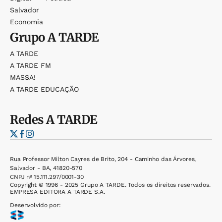
Salvador
Economia
Grupo
A TARDE
A TARDE
A TARDE FM
MASSA!
A TARDE EDUCAÇÃO
Redes
A TARDE
Rua Professor Milton Cayres de Brito, 204 - Caminho das Árvores,
Salvador - BA, 41820-570
CNPJ nº 15.111.297/0001-30
Copyright © 1996 - 2025 Grupo A TARDE. Todos os direitos reservados.
EMPRESA EDITORA A TARDE S.A.
Desenvolvido por: