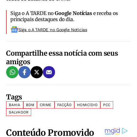
Siga o A TARDE no
Google Notícias
e receba os
principais destaques do dia.
Siga o A TARDE no Google Noticias
Compartilhe essa notícia com seus
amigos
Tags
BAHIA
BDM
CRIME
FACÇÃO
HOMICÍDIO
PCC
SALVADOR