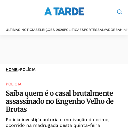
ÚLTIMAS NOTÍCIAS
ELEIÇÕES 2026
POLÍTICA
ESPORTES
SALVADOR
BAHIA
P
HOME
>
POLÍCIA
POLÍCIA
Saiba quem é o casal brutalmente
assassinado no Engenho Velho de
Brotas
Polícia investiga autoria e motivação do crime,
ocorrido na madrugada desta quinta-feira