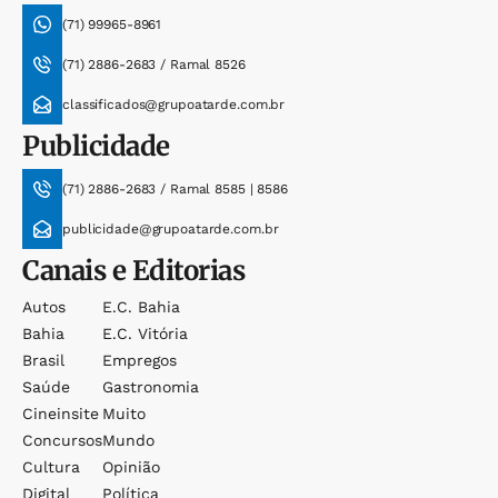
(71) 99965-8961
(71) 2886-2683 / Ramal 8526
classificados@grupoatarde.com.br
Publicidade
(71) 2886-2683 / Ramal 8585 | 8586
publicidade@grupoatarde.com.br
Canais e Editorias
Autos
E.c. Bahia
Bahia
E.c. Vitória
Brasil
Empregos
Saúde
Gastronomia
Cineinsite
Muito
Concursos
Mundo
Cultura
Opinião
Digital
Política