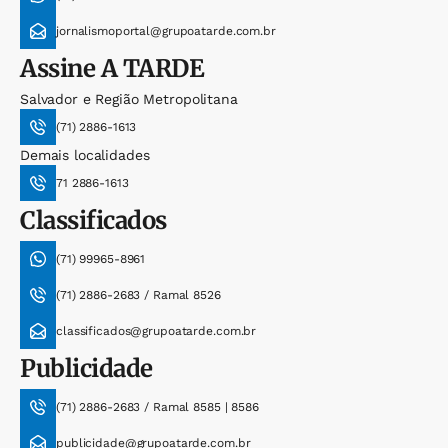
jornalismoportal@grupoatarde.com.br
Assine
A TARDE
Salvador e Região Metropolitana
(71) 2886-1613
Demais localidades
71 2886-1613
Classificados
(71) 99965-8961
(71) 2886-2683 / Ramal 8526
classificados@grupoatarde.com.br
Publicidade
(71) 2886-2683 / Ramal 8585 | 8586
publicidade@grupoatarde.com.br