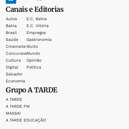
Canais e Editorias
Autos
E.c. Bahia
Bahia
E.c. Vitória
Brasil
Empregos
Saúde
Gastronomia
Cineinsite
Muito
Concursos
Mundo
Cultura
Opinião
Digital
Política
Salvador
Economia
Grupo
A TARDE
A TARDE
A TARDE FM
MASSA!
A TARDE EDUCAÇÃO