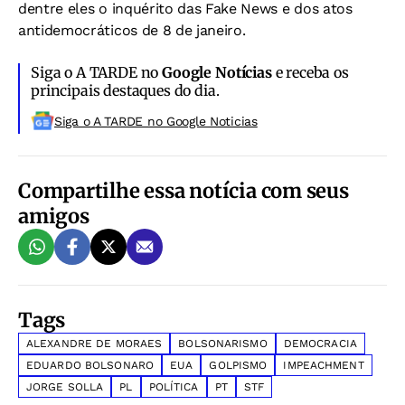
dentre eles o inquérito das Fake News e dos atos
antidemocráticos de 8 de janeiro.
Siga o A TARDE no
Google Notícias
e receba os
principais destaques do dia.
Siga o A TARDE no Google Noticias
Compartilhe essa notícia com seus
amigos
Tags
ALEXANDRE DE MORAES
BOLSONARISMO
DEMOCRACIA
EDUARDO BOLSONARO
EUA
GOLPISMO
IMPEACHMENT
JORGE SOLLA
PL
POLÍTICA
PT
STF