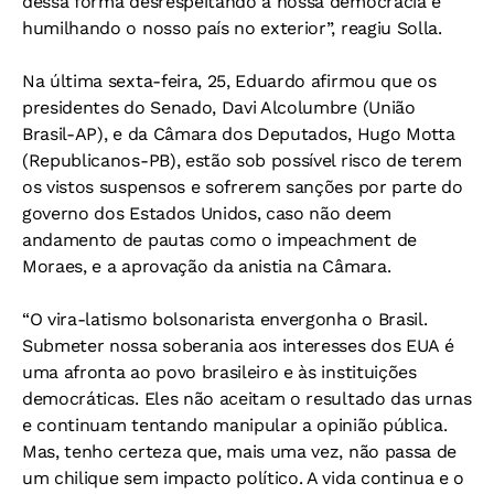
dessa forma desrespeitando a nossa democracia e
humilhando o nosso país no exterior”, reagiu Solla.
Na última sexta-feira, 25, Eduardo afirmou que os
presidentes do Senado, Davi Alcolumbre (União
Brasil-AP), e da Câmara dos Deputados, Hugo Motta
(Republicanos-PB), estão sob possível risco de terem
os vistos suspensos e sofrerem sanções por parte do
governo dos Estados Unidos, caso não deem
andamento de pautas como o impeachment de
Moraes, e a aprovação da anistia na Câmara.
“O vira-latismo bolsonarista envergonha o Brasil.
Submeter nossa soberania aos interesses dos EUA é
uma afronta ao povo brasileiro e às instituições
democráticas. Eles não aceitam o resultado das urnas
e continuam tentando manipular a opinião pública.
Mas, tenho certeza que, mais uma vez, não passa de
um chilique sem impacto político. A vida continua e o