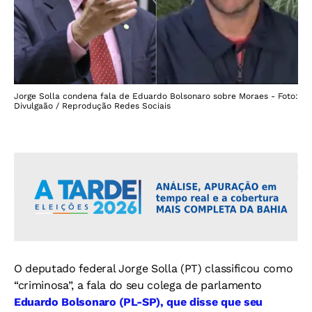
Jorge Solla condena fala de Eduardo Bolsonaro sobre Moraes - Foto:
Divulgaão / Reprodução Redes Sociais
O deputado federal Jorge Solla (PT) classificou como
“criminosa”, a fala do seu colega de parlamento
Eduardo Bolsonaro (PL-SP), que disse que seu