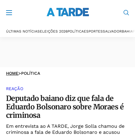
ÚLTIMAS NOTÍCIAS
ELEIÇÕES 2026
POLÍTICA
ESPORTES
SALVADOR
BAHIA
P
HOME
>
POLÍTICA
REAÇÃO
Deputado baiano diz que fala de
Eduardo Bolsonaro sobre Moraes é
criminosa
Em entrevista ao A TARDE, Jorge Solla chamou de
criminosa a fala de Eduardo Bolsonaro e acusou