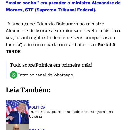
“maior sonho” era prender o ministro Alexandre de
Moraes, STF (Supremo Tribunal Federal).
“A ameaça de Eduardo Bolsonaro ao ministro
Alexandre de Moraes é criminosa e revela, mais uma
vez, a sanha golpista dele e de seus comparsas da
família”, afirmou o parlamentar baiano ao
Portal A
TARDE
.
Tudo sobre
Política
em primeira mão!
Entre no canal do WhatsApp.
Leia Também:
POLÍTICA
Trump reduz prazo para Putin encerrar guerra na
Ucrânia