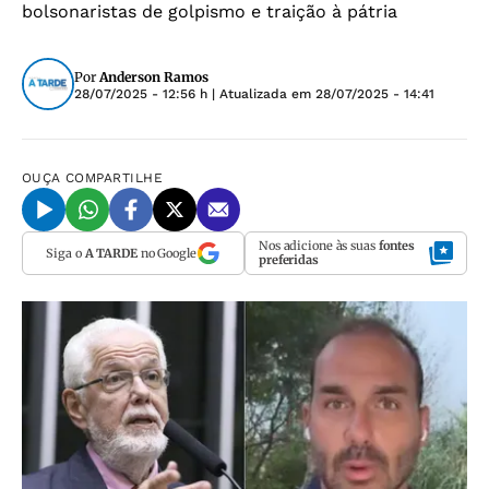
bolsonaristas de golpismo e traição à pátria
Por
Anderson Ramos
28/07/2025 - 12:56 h
| Atualizada em
28/07/2025 - 14:41
OUÇA
COMPARTILHE
Nos adicione às suas
fontes
Siga o
A TARDE
no Google
preferidas