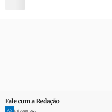
Fale com a Redação
(71) 99601-0020