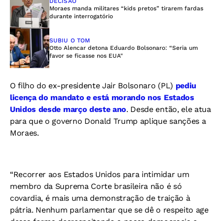
DECISÃO
Moraes manda militares “kids pretos” tirarem fardas
durante interrogatório
SUBIU O TOM
Otto Alencar detona Eduardo Bolsonaro: “Seria um
favor se ficasse nos EUA"
O filho do ex-presidente Jair Bolsonaro (PL)
pediu
licença do mandato e está morando nos Estados
Unidos desde março deste ano
. Desde então, ele atua
para que o governo Donald Trump aplique sanções a
Moraes.
“Recorrer aos Estados Unidos para intimidar um
membro da Suprema Corte brasileira não é só
covardia, é mais uma demonstração de traição à
pátria. Nenhum parlamentar que se dê o respeito age