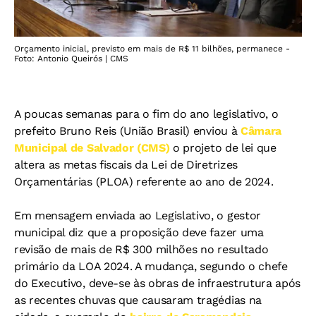
Orçamento inicial, previsto em mais de R$ 11 bilhões, permanece -
Foto: Antonio Queirós | CMS
A poucas semanas para o fim do ano legislativo, o
prefeito Bruno Reis (União Brasil) enviou à
Câmara
Municipal de Salvador (CMS)
o projeto de lei que
altera as metas fiscais da Lei de Diretrizes
Orçamentárias (PLOA) referente ao ano de 2024.
Em mensagem enviada ao Legislativo, o gestor
municipal diz que a proposição deve fazer uma
revisão de mais de R$ 300 milhões no resultado
primário da LOA 2024. A mudança, segundo o chefe
do Executivo, deve-se às obras de infraestrutura após
as recentes chuvas que causaram tragédias na