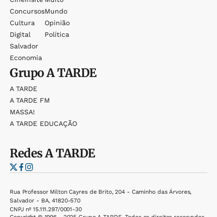
Concursos
Mundo
Cultura
Opinião
Digital
Política
Salvador
Economia
Grupo
A TARDE
A TARDE
A TARDE FM
MASSA!
A TARDE EDUCAÇÃO
Redes
A TARDE
Rua Professor Milton Cayres de Brito, 204 - Caminho das Árvores,
Salvador - BA, 41820-570
CNPJ nº 15.111.297/0001-30