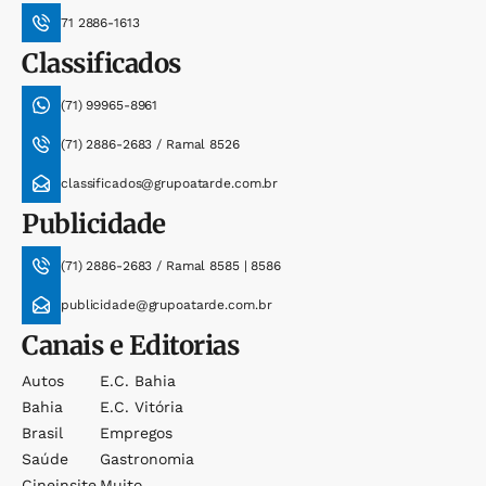
71 2886-1613
Classificados
(71) 99965-8961
(71) 2886-2683 / Ramal 8526
classificados@grupoatarde.com.br
Publicidade
(71) 2886-2683 / Ramal 8585 | 8586
publicidade@grupoatarde.com.br
Canais e Editorias
Autos
E.c. Bahia
Bahia
E.c. Vitória
Brasil
Empregos
Saúde
Gastronomia
Cineinsite
Muito