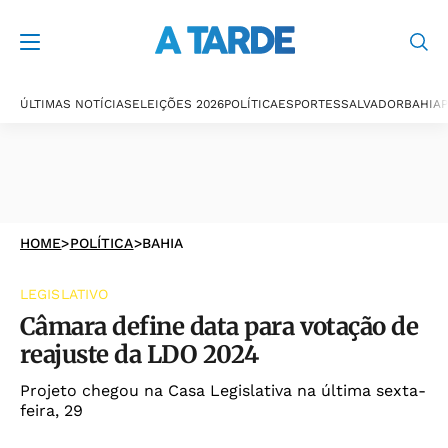
ÚLTIMAS NOTÍCIAS
ELEIÇÕES 2026
POLÍTICA
ESPORTES
SALVADOR
BAHIA
P
HOME
>
POLÍTICA
>
BAHIA
LEGISLATIVO
Câmara define data para votação de
reajuste da LDO 2024
Projeto chegou na Casa Legislativa na última sexta-
feira, 29