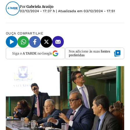
Por
Gabriela Araújo
02/12/2024 - 17:37 h
| Atualizada em
03/12/2024 - 17:51
OUÇA
COMPARTILHE
Nos adicione às suas
fontes
Siga o
A TARDE
no Google
preferidas