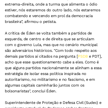
extrema-direita, onde a turma que alimenta o ódio
estiver, nós estaremos do outro lado, nós estaremos
combatendo e vencendo em prol da democracia
brasileira”, afirmou o petista.
A crítica de Éden se volta também a partidos de
esquerda, de centro e de direita que se articulam
com o governo Lula, mas que no cenário municipal
são adversários históricos. "Com todo respeito aos
demais partidos aí citados na pergunta [
PSDB
e PDT],
acho que esse questionamento cabe a eles. Como é
que alguns partidos nacionalmente se alinham a essa
estratégia de isolar essa política inspirada no
autoritarismo, no militarismo e no fascismo, e em
algumas capitais caminharão juntos com os
bolsonaristas", conclui Éden.
Superintendente de Proteção e Defesa Civil (Sudec) e