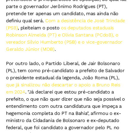
parte o governador Jerônimo Rodrigues (PT),
pretende ter apenas um candidato, mas ainda não
definiu qual será.
Com a desistência de José Trindade
(PSB)
, pleiteiam o posto
os deputados estaduais
Robinson Almeida (PT) e Olívia Santana (PCdoB), o
vereador Sílvio Humberto (PSB) e o vice-governador
Geraldo Júnior (MDB)
.
Por outro lado, o Partido Liberal, de Jair Bolsonaro
(PL), tem como pré-candidato a prefeito de Salvador
o presidente estadual da legenda, João Roma (PL),
que já sinalizou não descartar o apoio a Bruno Reis
em 2024
. "Já declarei que estou pré-candidato a
prefeito, o que não quer dizer que não seja possível o
entendimento com outra candidatura que impeça a
hegemonia completa do PT na Bahia", afirmou o ex-
ministro da Cidadania de Bolsonaro e ex-deputado
federal, que foi candidato a governador pelo PL no