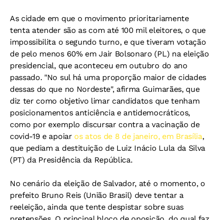
As cidade em que o movimento prioritariamente
tenta atender são as com até 100 mil eleitores, o que
impossibilita o segundo turno, e que tiveram votação
de pelo menos 60% em Jair Bolsonaro (PL) na eleição
presidencial, que aconteceu em outubro do ano
passado. "No sul há uma proporção maior de cidades
dessas do que no Nordeste", afirma Guimarães, que
diz ter como objetivo limar candidatos que tenham
posicionamentos anticiência e antidemocráticos,
como por exemplo discursar contra a vacinação de
covid-19 e apoiar
os atos de 8 de janeiro, em Brasília
,
que pediam a destituição de Luiz Inácio Lula da Silva
(PT) da Presidência da República.
No cenário da eleição de Salvador, até o momento, o
prefeito Bruno Reis (União Brasil) deve tentar a
reeleição, ainda que tente despistar sobre suas
pretensões. O principal bloco de oposição, do qual faz