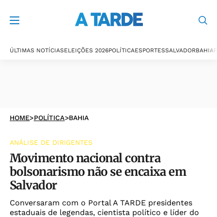
ÚLTIMAS NOTÍCIAS
ELEIÇÕES 2026
POLÍTICA
ESPORTES
SALVADOR
BAHIA
P
HOME
>
POLÍTICA
>
BAHIA
ANÁLISE DE DIRIGENTES
Movimento nacional contra
bolsonarismo não se encaixa em
Salvador
Conversaram com o Portal A TARDE presidentes
estaduais de legendas, cientista político e líder do