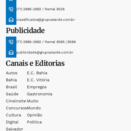
(71) 2886-2683 / Ramal 8526
classificados@grupoatarde.com.br
Publicidade
(71) 2886-2683 / Ramal 8585 | 8586
publicidade@grupoatarde.com.br
Canais e Editorias
Autos
E.c. Bahia
Bahia
E.c. Vitória
Brasil
Empregos
Saúde
Gastronomia
Cineinsite
Muito
Concursos
Mundo
Cultura
Opinião
Digital
Política
Salvador