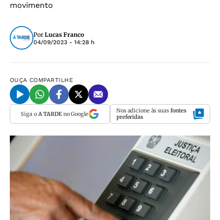
movimento
Por
Lucas Franco
04/09/2023 - 14:28 h
OUÇA
COMPARTILHE
Nos adicione às suas
fontes
Siga o
A TARDE
no Google
preferidas