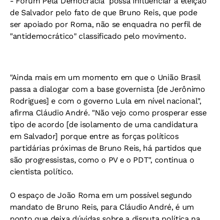
- Fórum Pela Democracia" possa influenciar a eleição
de Salvador pelo fato de que Bruno Reis, que pode
ser apoiado por Roma, não se enquadra no perfil de
"antidemocrático" classificado pelo movimento.
"Ainda mais em um momento em que o União Brasil
passa a dialogar com a base governista [de Jerônimo
Rodrigues] e com o governo Lula em nível nacional",
afirma Cláudio André. "Não vejo como prosperar esse
tipo de acordo [de isolamento de uma candidatura
em Salvador] porque entre as forças políticos
partidárias próximas de Bruno Reis, há partidos que
são progressistas, como o PV e o PDT", continua o
cientista político.
O espaço de João Roma em um possível segundo
mandato de Bruno Reis, para Cláudio André, é um
ponto que deixa dúvidas sobre a disputa política na