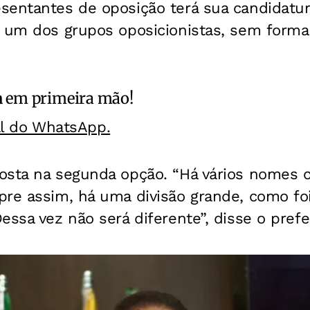
sentantes de oposição terá sua candidatur
a um dos grupos oposicionistas, sem forma
a
em primeira mão!
al do WhatsApp.
osta na segunda opção. “Há vários nomes 
pre assim, há uma divisão grande, como f
essa vez não será diferente”, disse o prefe