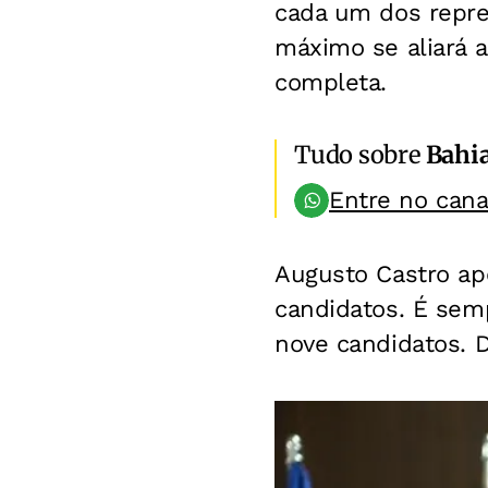
cada um dos repre
máximo se aliará 
completa.
Tudo sobre
Bahi
Entre no can
Augusto Castro ap
candidatos. É sem
nove candidatos. D