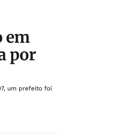
to em
a por
7, um prefeito foi