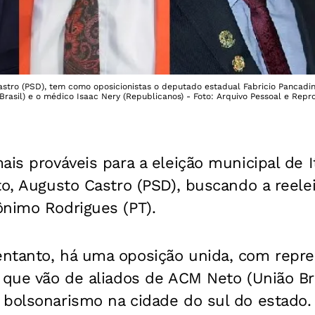
astro (PSD), tem como oposicionistas o deputado estadual Fabricio Pancadinh
Brasil) e o médico Isaac Nery (Republicanos) - Foto: Arquivo Pessoal e Repr
ais prováveis para a eleição municipal de
to, Augusto Castro (PSD), buscando a reele
ônimo Rodrigues (PT).
ntanto, há uma oposição unida, com repr
 que vão de aliados de ACM Neto (União Bra
bolsonarismo na cidade do sul do estado. 