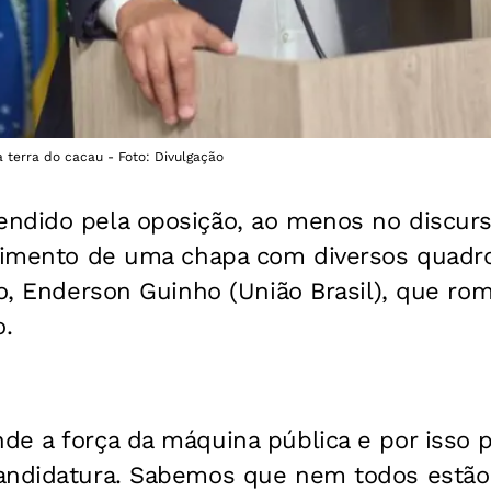
a terra do cacau - Foto: Divulgação
ndido pela oposição, ao menos no discurs
ecimento de uma chapa com diversos quadro
to, Enderson Guinho (União Brasil), que r
.
de a força da máquina pública e por isso 
andidatura. Sabemos que nem todos estão 