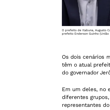
O prefeito de Itabuna, Augusto C
prefeito Enderson Guinho (União 
Os dois cenários m
têm o atual prefei
do governador Jer
Em um deles, no e
diferentes grupos,
representantes do 