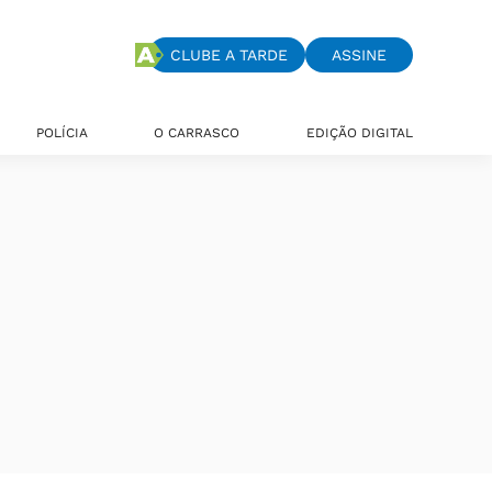
CLUBE A TARDE
ASSINE
POLÍCIA
O CARRASCO
EDIÇÃO DIGITAL