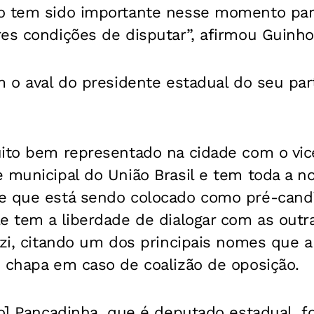
o tem sido importante nesse momento par
es condições de disputar”, afirmou Guinho
m o aval do presidente estadual do seu par
uito bem representado na cidade com o vic
 municipal do União Brasil e tem toda a no
e que está sendo colocado como pré-candid
e tem a liberdade de dialogar com as outra
 Azi, citando um dos principais nomes que
e chapa em caso de coalizão de oposição.
io] Pancadinha, que é deputado estadual, f