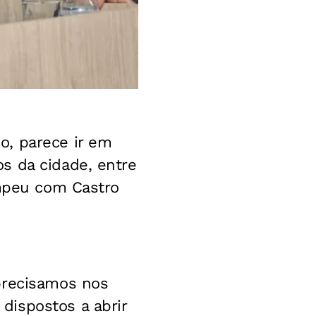
o, parece ir em
s da cidade, entre
ompeu com Castro
precisamos nos
dispostos a abrir