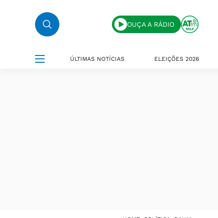
OUÇA A RÁDIO
ÚLTIMAS NOTÍCIAS
ELEIÇÕES 2026