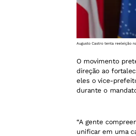
Augusto Castro tenta reeleição n
O movimento prete
direção ao fortal
eles o vice-prefei
durante o mandato
“A gente compreen
unificar em uma c