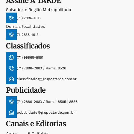
Assine
A TARDE
Salvador e Região Metropolitana
(71) 2886-1613
Demais localidades
71 2886-1613
Classificados
(71) 99965-8961
(71) 2886-2683 / Ramal 8526
classificados@grupoatarde.com.br
Publicidade
(71) 2886-2683 / Ramal 8585 | 8586
publicidade@grupoatarde.com.br
Canais e Editorias
Autos
E.c. Bahia