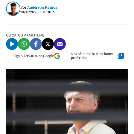
Por
Anderson Ramos
18/11/2025 - 16:18 h
OUÇA
COMPARTILHE
Nos adicione às suas
fontes
Siga o
A TARDE
no Google
preferidas