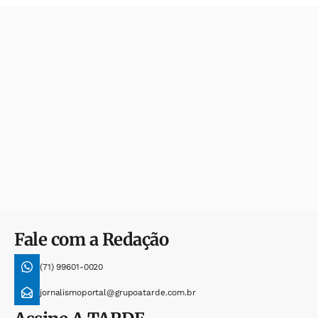
Fale com a Redação
(71) 99601-0020
jornalismoportal@grupoatarde.com.br