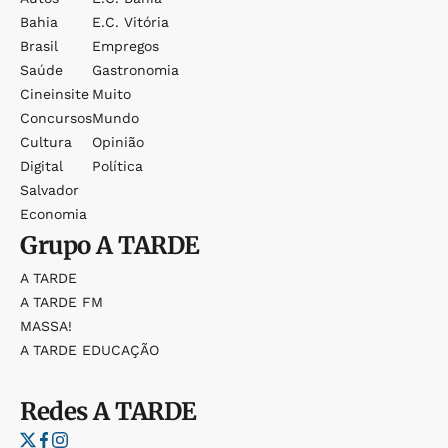
Bahia
E.c. Vitória
Brasil
Empregos
Saúde
Gastronomia
Cineinsite
Muito
Concursos
Mundo
Cultura
Opinião
Digital
Política
Salvador
Economia
Grupo
A TARDE
A TARDE
A TARDE FM
MASSA!
A TARDE EDUCAÇÃO
Redes
A TARDE