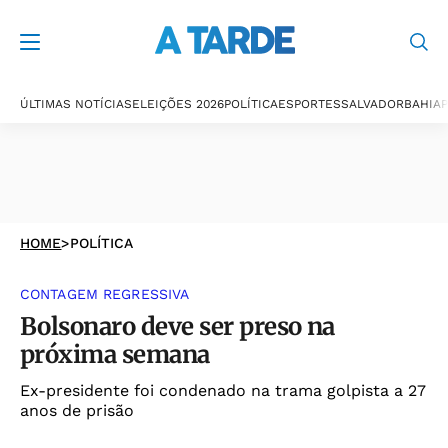
ÚLTIMAS NOTÍCIAS
ELEIÇÕES 2026
POLÍTICA
ESPORTES
SALVADOR
BAHIA
P
HOME
>
POLÍTICA
CONTAGEM REGRESSIVA
Bolsonaro deve ser preso na
próxima semana
Ex-presidente foi condenado na trama golpista a 27
anos de prisão