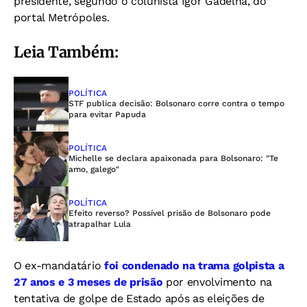
presidente, segundo o colunista Igor Gadelha, do
portal Metrópoles.
Leia Também:
POLÍTICA
STF publica decisão: Bolsonaro corre contra o tempo
para evitar Papuda
POLÍTICA
Michelle se declara apaixonada para Bolsonaro: "Te
amo, galego"
POLÍTICA
Efeito reverso? Possível prisão de Bolsonaro pode
atrapalhar Lula
O ex-mandatário
foi condenado na trama golpista a
27 anos e 3 meses de prisão
por envolvimento na
tentativa de golpe de Estado após as eleições de