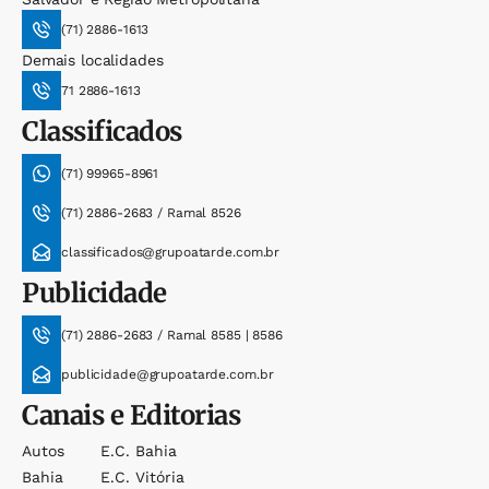
(71) 2886-1613
Demais localidades
71 2886-1613
Classificados
(71) 99965-8961
(71) 2886-2683 / Ramal 8526
classificados@grupoatarde.com.br
Publicidade
(71) 2886-2683 / Ramal 8585 | 8586
publicidade@grupoatarde.com.br
Canais e Editorias
Autos
E.c. Bahia
Bahia
E.c. Vitória