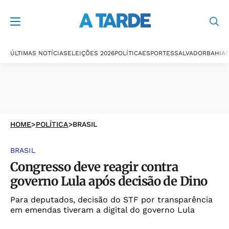
ÚLTIMAS NOTÍCIAS
ELEIÇÕES 2026
POLÍTICA
ESPORTES
SALVADOR
BAHIA
P
HOME
>
POLÍTICA
>
BRASIL
BRASIL
Congresso deve reagir contra
governo Lula após decisão de Dino
Para deputados, decisão do STF por transparência
em emendas tiveram a digital do governo Lula