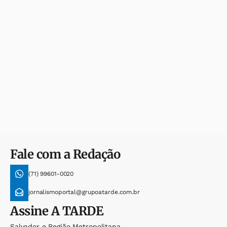
Fale com a Redação
(71) 99601-0020
jornalismoportal@grupoatarde.com.br
Assine
A TARDE
Salvador e Região Metropolitana