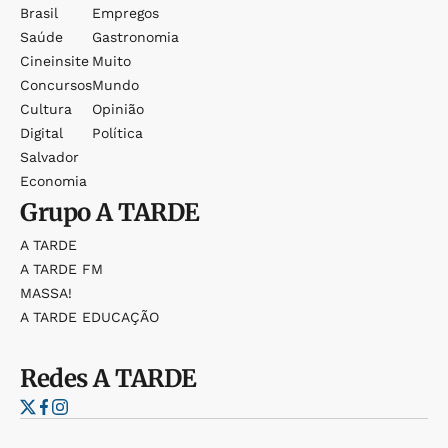
Brasil
Empregos
Saúde
Gastronomia
Cineinsite
Muito
Concursos
Mundo
Cultura
Opinião
Digital
Política
Salvador
Economia
Grupo
A TARDE
A TARDE
A TARDE FM
MASSA!
A TARDE EDUCAÇÃO
Redes
A TARDE