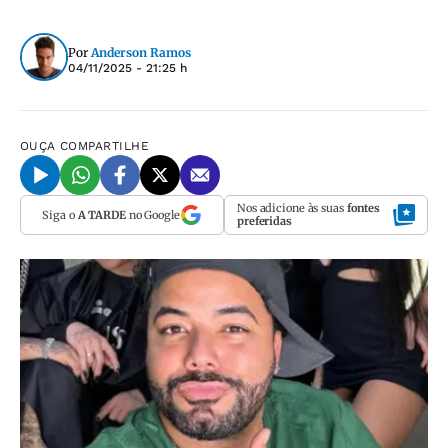
Por
Anderson Ramos
04/11/2025 - 21:25 h
OUÇA
COMPARTILHE
Nos adicione às suas
fontes
Siga o
A TARDE
no Google
preferidas