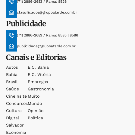
(71) 2886-2683 / Ramal 8526
classificados@grupoatarde.com.br
Publicidade
(71) 2886-2683 / Ramal 8585 | 8586
publicidade@grupoatarde.com.br
Canais e Editorias
Autos
E.c. Bahia
Bahia
E.c. Vitória
Brasil
Empregos
Saúde
Gastronomia
Cineinsite
Muito
Concursos
Mundo
Cultura
Opinião
Digital
Política
Salvador
Economia