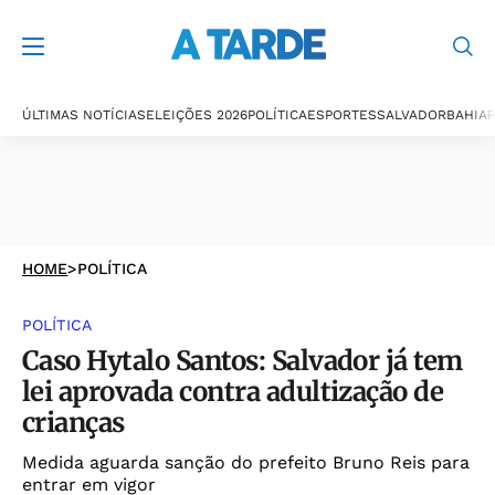
ÚLTIMAS NOTÍCIAS
ELEIÇÕES 2026
POLÍTICA
ESPORTES
SALVADOR
BAHIA
P
HOME
>
POLÍTICA
POLÍTICA
Caso Hytalo Santos: Salvador já tem
lei aprovada contra adultização de
crianças
Medida aguarda sanção do prefeito Bruno Reis para
entrar em vigor