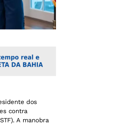
esidente dos
es contra
(STF). A manobra