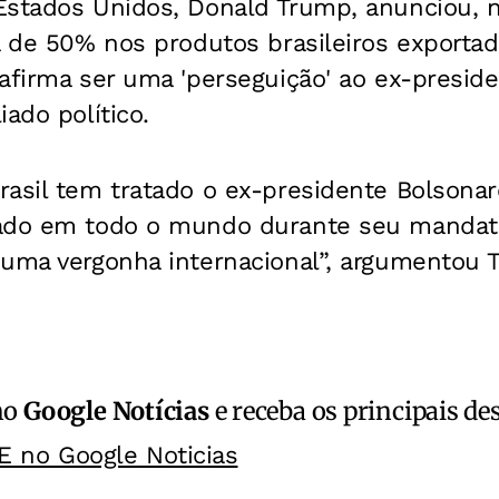
Estados Unidos, Donald Trump, anunciou, 
a de 50% nos produtos brasileiros exportad
afirma ser uma 'perseguição' ao ex-preside
ado político.
asil tem tratado o ex-presidente Bolsonar
ado em todo o mundo durante seu mandato,
 uma vergonha internacional”, argumentou
no
Google Notícias
e receba os principais de
E no Google Noticias