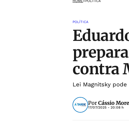
HOME
>
POLÍTICA
POLÍTICA
Eduard
prepara
contra 
Lei Magnitsky pode
Por
Cássio More
17/07/2025 - 20:08 h