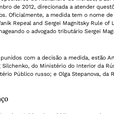
bro de 2012, direcionada a atender quest
os. Oficialmente, a medida tem o nome de 
anik Repeal and Sergei Magnitsky Rule of 
nageando o advogado tributário Sergei Magn
 punidos com a decisão a medida, estão A
 Silchenko, do Ministério do Interior da Rú
tério Público russo; e Olga Stepanova, da R
aço