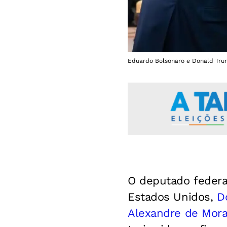
Eduardo Bolsonaro e Donald Trum
O deputado federa
Estados Unidos,
D
Alexandre de Mor