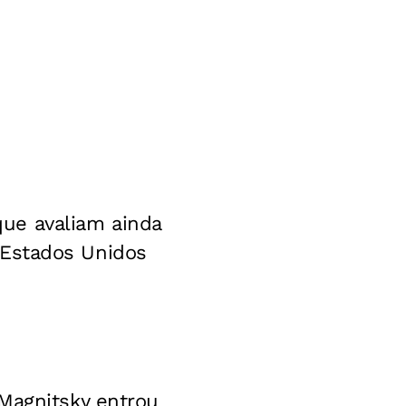
ue avaliam ainda
Estados Unidos
 Magnitsky entrou