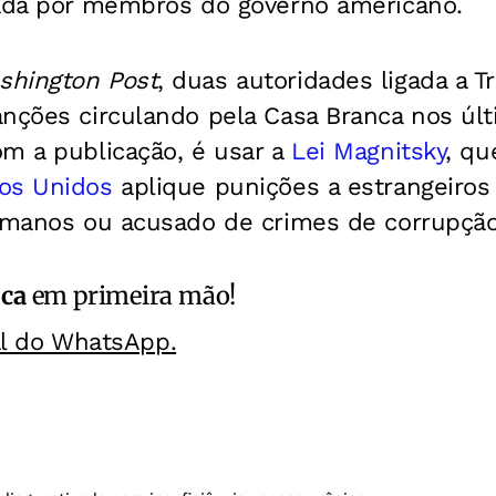
mada por membros do governo americano.
shington Post
, duas autoridades ligada a T
nções circulando pela Casa Branca nos últi
om a publicação, é usar a
Lei Magnitsky
, qu
os Unidos
aplique punições a estrangeiro
humanos ou acusado de crimes de corrupção
ica
em primeira mão!
al do WhatsApp.