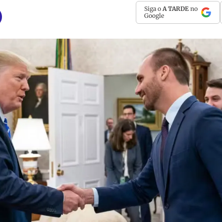
Siga o
A TARDE
no
Google