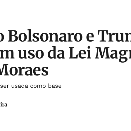
o Bolsonaro e Tr
m uso da Lei Mag
Moraes
 ser usada como base
ira