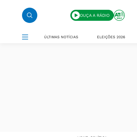
OUÇA A RÁDIO
ÚLTIMAS NOTÍCIAS
ELEIÇÕES 2026