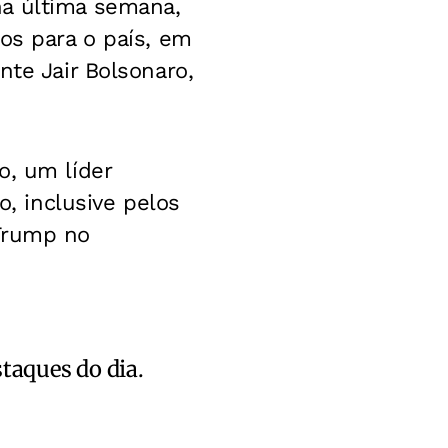
na última semana,
os para o país, em
nte Jair Bolsonaro,
o, um líder
 inclusive pelos
 Trump no
staques do dia.