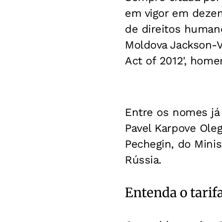
em vigor em dezem
de direitos human
Moldova Jackson-V
Act of 2012', home
Entre os nomes já
Pavel Karpove Oleg
Pechegin, do Minis
Rússia.
Entenda o tarif