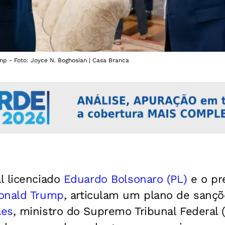
p - Foto: Joyce N. Boghosian | Casa Branca
l licenciado
Eduardo Bolsonaro (PL)
e o pr
onald Trump
, articulam um plano de sançõ
aes
, ministro do Supremo Tribunal Federal 