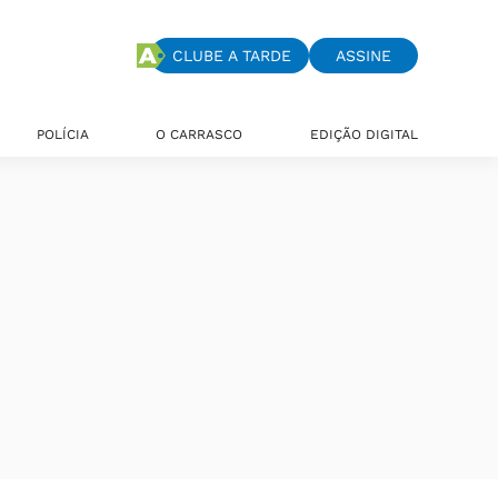
CLUBE A TARDE
ASSINE
POLÍCIA
O CARRASCO
EDIÇÃO DIGITAL