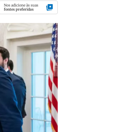
Nos adicione às suas
fontes preferidas