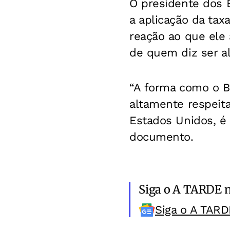
O presidente dos 
a aplicação da tax
reação ao que ele 
de quem diz ser ali
“A forma como o Br
altamente respeit
Estados Unidos, é
documento.
Siga o A TARDE 
Siga o A TARD