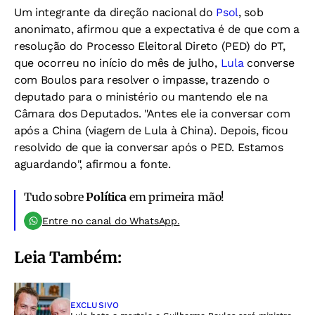
Um integrante da direção nacional do
Psol
, sob
anonimato, afirmou que a expectativa é de que com a
resolução do Processo Eleitoral Direto (PED) do PT,
que ocorreu no início do mês de julho,
Lula
converse
com Boulos para resolver o impasse, trazendo o
deputado para o ministério ou mantendo ele na
Câmara dos Deputados. "Antes ele ia conversar com
após a China (viagem de Lula à China). Depois, ficou
resolvido de que ia conversar após o PED. Estamos
aguardando", afirmou a fonte.
Tudo sobre
Política
em primeira mão!
Entre no canal do WhatsApp.
Leia Também:
EXCLUSIVO