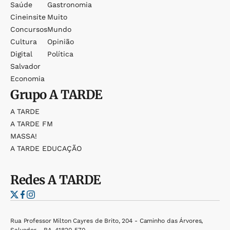
Saúde
Gastronomia
Cineinsite
Muito
Concursos
Mundo
Cultura
Opinião
Digital
Política
Salvador
Economia
Grupo
A TARDE
A TARDE
A TARDE FM
MASSA!
A TARDE EDUCAÇÃO
Redes
A TARDE
Rua Professor Milton Cayres de Brito, 204 - Caminho das Árvores,