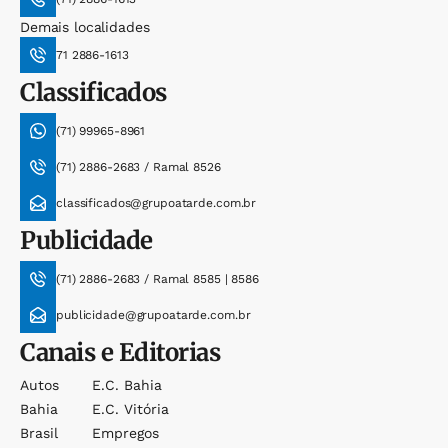
Demais localidades
71 2886-1613
Classificados
(71) 99965-8961
(71) 2886-2683 / Ramal 8526
classificados@grupoatarde.com.br
Publicidade
(71) 2886-2683 / Ramal 8585 | 8586
publicidade@grupoatarde.com.br
Canais e Editorias
Autos
E.c. Bahia
Bahia
E.c. Vitória
Brasil
Empregos