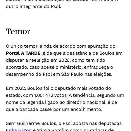
outro integrante do Psol.
Temor
O único temor, ainda de acordo com apuração do
Portal A TARDE
, é de que a desistência de Boulos em
disputar a reeleição em 2026, como tem sido
apontado, caso aceite o ministério, enfraqueça o
desempenho do Psol em São Paulo nas eleições.
Em 2022, Boulos foi o deputado mais votado do
estado, com 1.001.472 votos. A tendência, segundo um
nome da legenda ligado ao diretório nacional, é de
que a bancada passe por um encolhimento.
Sem Guilherme Boulos, o Psol aposta nas deputadas
Erika Hilton
e Sâmia Bomfim como puxadoras de