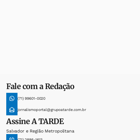
Fale com a Redação
(71) 99601-0020
jornalismoportal@grupoatarde.com.br
Assine
A TARDE
Salvador e Região Metropolitana
(71) 2886-1613