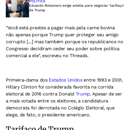
POLÍTICA
Eduardo Bolsonaro exige anistia para negociar 'tarifaço'
de Trump
"Você está prestes a pagar mais pela carne bovina
não apenas porque Trump quer proteger seu amigo
corrupto [...] mas também porque os republicanos no
Congresso decidiram ceder seu poder sobre política
comercial a ele", escreveu no Threads.
Primeira-dama dos
Estados Unidos
entre 1993 e 2001,
Hillary Clinton foi considerada favorita na corrida
eleitoral de 2016 contra Donald
Trump
. Apesar de ser
a mais votada entre os eleitores, a candidatura
democrata foi derrotada no Colégio Eleitoral, que
elege, de fato, o presidente americano.
Tarifaço de Trump