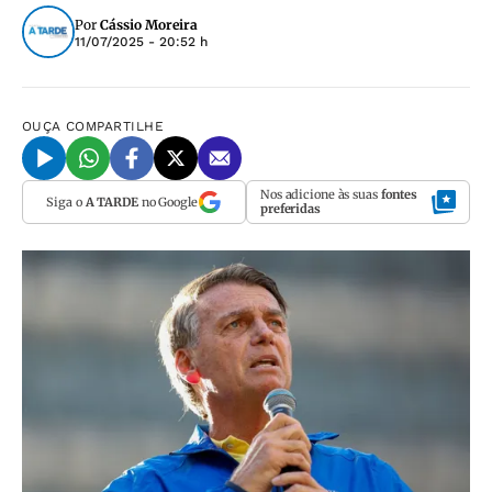
Por
Cássio Moreira
11/07/2025 - 20:52 h
OUÇA
COMPARTILHE
Nos adicione às suas
fontes
Siga o
A TARDE
no Google
preferidas