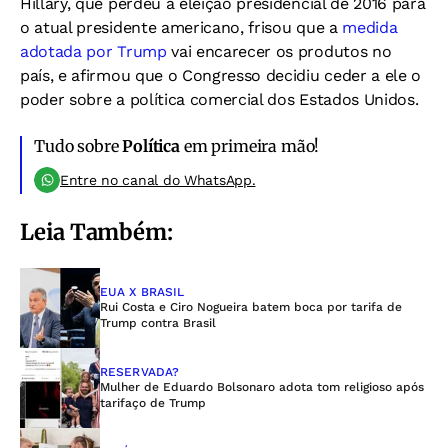
Hillary, que perdeu a eleição presidencial de 2016 para
o atual presidente americano, frisou que a
medida
adotada por Trump
vai encarecer os produtos no
país, e afirmou que o Congresso decidiu ceder a ele o
poder sobre a política comercial dos Estados Unidos.
Tudo sobre
Política
em primeira mão!
Entre no canal do WhatsApp.
Leia Também:
EUA X BRASIL
Rui Costa e Ciro Nogueira batem boca por tarifa de
Trump contra Brasil
RESERVADA?
Mulher de Eduardo Bolsonaro adota tom religioso após
tarifaço de Trump