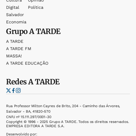
Cultura
Opinião
Digital
Política
Salvador
Economia
Grupo
A TARDE
A TARDE
A TARDE FM
MASSA!
A TARDE EDUCAÇÃO
Redes
A TARDE
Rua Professor Milton Cayres de Brito, 204 - Caminho das Árvores,
Salvador - BA, 41820-570
CNPJ nº 15.111.297/0001-30
Copyright © 1996 - 2025 Grupo A TARDE. Todos os direitos reservados.
EMPRESA EDITORA A TARDE S.A.
Desenvolvido por: