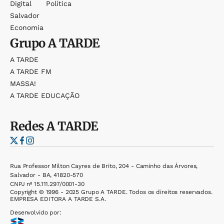
Digital
Política
Salvador
Economia
Grupo
A TARDE
A TARDE
A TARDE FM
MASSA!
A TARDE EDUCAÇÃO
Redes
A TARDE
Rua Professor Milton Cayres de Brito, 204 - Caminho das Árvores,
Salvador - BA, 41820-570
CNPJ nº 15.111.297/0001-30
Copyright © 1996 - 2025 Grupo A TARDE. Todos os direitos reservados.
EMPRESA EDITORA A TARDE S.A.
Desenvolvido por: