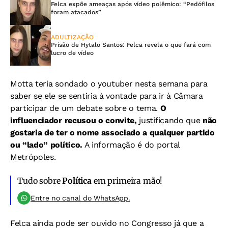
Felca expõe ameaças após vídeo polêmico: “Pedófilos
foram atacados”
ADULTIZAÇÃO
Prisão de Hytalo Santos: Felca revela o que fará com
lucro de vídeo
Motta teria sondado o youtuber nesta semana para
saber se ele se sentiria à vontade para ir à Câmara
participar de um debate sobre o tema.
O
influenciador recusou o convite,
justificando que
não
gostaria de ter o nome associado a qualquer partido
ou “lado” político.
A informação é do portal
Metrópoles.
Tudo sobre
Política
em primeira mão!
Entre no canal do WhatsApp.
Felca ainda pode ser ouvido no Congresso já que a