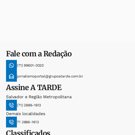
Fale com a Redação
(71) 99601-0020
jornalismoportal@grupoatarde.com.br
Assine
A TARDE
Salvador e Região Metropolitana
(71) 2886-1613
Demais localidades
71 2886-1613
Classificados