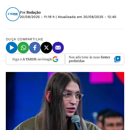
Por
Redação
20/08/2025 - 11:19 h
| Atualizada em
20/08/2025 - 12:40
OUÇA
COMPARTILHE
Nos adicione às suas
fontes
Siga o
A TARDE
no Google
preferidas