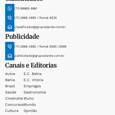
(71) 99965-8961
(71) 2886-2683 / Ramal 8526
classificados@grupoatarde.com.br
Publicidade
(71) 2886-2683 / Ramal 8585 | 8586
publicidade@grupoatarde.com.br
Canais e Editorias
Autos
E.c. Bahia
Bahia
E.c. Vitória
Brasil
Empregos
Saúde
Gastronomia
Cineinsite
Muito
Concursos
Mundo
Cultura
Opinião