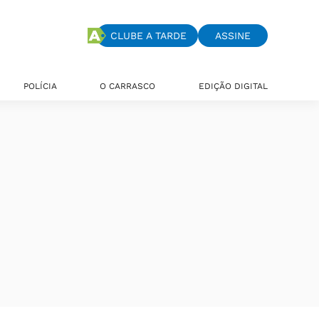
CLUBE A TARDE
ASSINE
POLÍCIA
O CARRASCO
EDIÇÃO DIGITAL