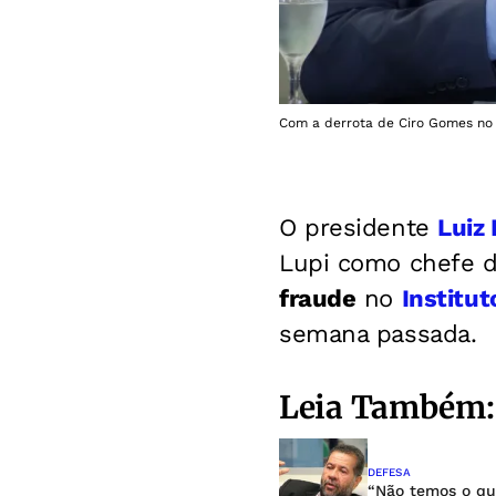
Com a derrota de Ciro Gomes no 
O presidente
Luiz 
Lupi como chefe d
fraude
no
Institut
semana passada.
Leia Também:
DEFESA
“Não temos o que