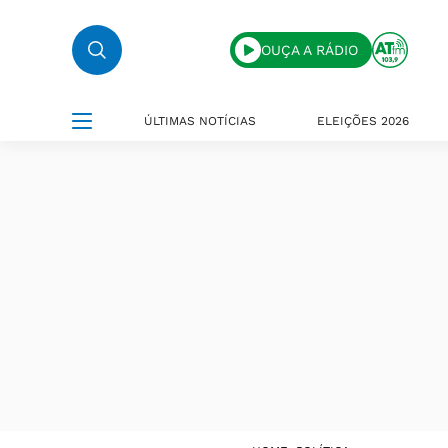
OUÇA A RÁDIO
ÚLTIMAS NOTÍCIAS
ELEIÇÕES 2026