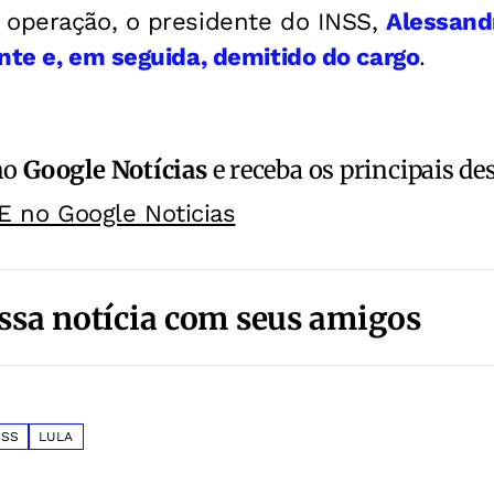
 operação, o presidente do INSS,
Alessandr
nte e, em seguida, demitido do cargo
.
no
Google Notícias
e receba os principais de
E no Google Noticias
ssa notícia com seus amigos
NSS
LULA