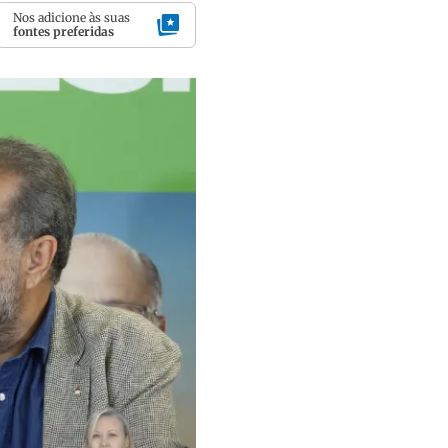
Nos adicione às suas
fontes preferidas