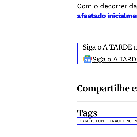
Com o decorrer da
afastado inicialme
Siga o A TARDE 
Siga o A TARD
Compartilhe e
Tags
CARLOS LUPI
FRAUDE NO I