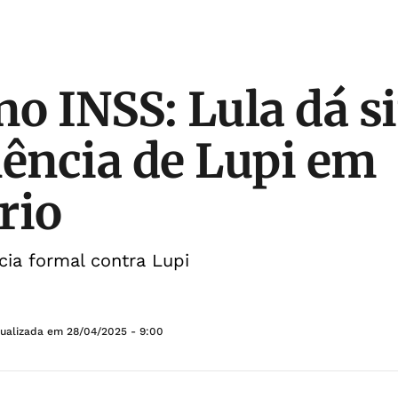
no INSS: Lula dá s
ência de Lupi em
rio
ia formal contra Lupi
tualizada em
28/04/2025 - 9:00