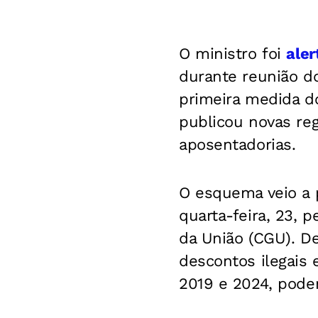
O ministro foi
aler
durante reunião do
primeira medida d
publicou novas re
aposentadorias.
O esquema veio a 
quarta-feira, 23, p
da União (CGU). De
descontos ilegais
2019 e 2024, pode