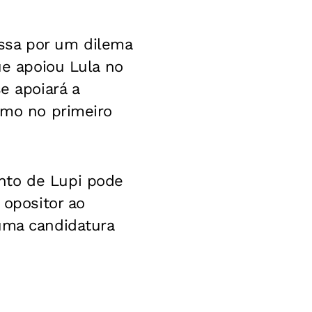
ssa por um dilema
ue apoiou Lula no
e apoiará a
omo no primeiro
nto de Lupi pode
 opositor ao
uma candidatura