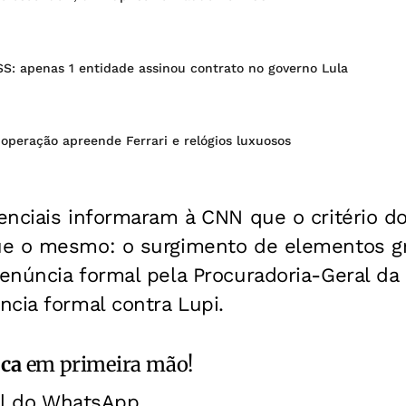
S: apenas 1 entidade assinou contrato no governo Lula
operação apreende Ferrari e relógios luxuosos
enciais informaram à CNN que o critério do
e o mesmo: o surgimento de elementos gr
núncia formal pela Procuradoria-Geral da 
cia formal contra Lupi.
ica
em primeira mão!
al do WhatsApp.