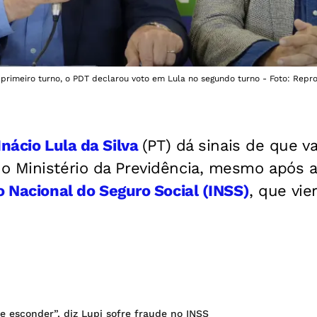
primeiro turno, o PDT declarou voto em Lula no segundo turno - Foto: Repr
Inácio Lula da Silva
(PT) dá sinais de que v
o Ministério da Previdência, mesmo após 
o Nacional do Seguro Social (INSS)
, que vie
 esconder”, diz Lupi sofre fraude no INSS