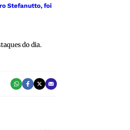
o Stefanutto, foi
staques do dia.