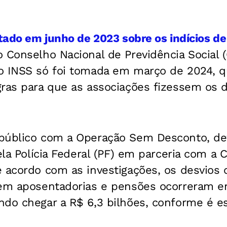
tado em junho de 2023 sobre os indícios de
 Conselho Nacional de Previdência Social 
o INSS só foi tomada em março de 2024, q
gras para que as associações fizessem os 
público com a Operação Sem Desconto, de
ela Polícia Federal (PF) em parceria com a 
 acordo com as investigações, os desvios 
 em aposentadorias e pensões ocorreram e
ndo chegar a R$ 6,3 bilhões, conforme é e