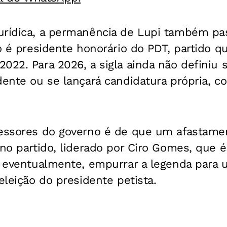
urídica, a permanência de Lupi também pa
ro é presidente honorário do PDT, partido q
022. Para 2026, a sigla ainda não definiu s
dente ou se lançará candidatura própria, c
sessores do governo é de que um afastame
 no partido, liderado por Ciro Gomes, que é
e, eventualmente, empurrar a legenda para 
eleição do presidente petista.