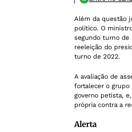
Além da questão j
político. O minist
segundo turno de 2
reeleição do presi
turno de 2022.
A avaliação de as
fortalecer o grupo
governo petista, 
própria contra a re
Alerta