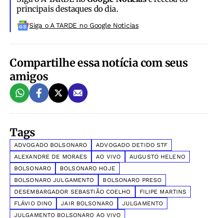
principais destaques do dia.
Siga o A TARDE no Google Noticias
Compartilhe essa notícia com seus
amigos
Tags
ADVOGADO BOLSONARO
ADVOGADO DETIDO STF
ALEXANDRE DE MORAES
AO VIVO
AUGUSTO HELENO
BOLSONARO
BOLSONARO HOJE
BOLSONARO JULGAMENTO
BOLSONARO PRESO
DESEMBARGADOR SEBASTIÃO COELHO
FILIPE MARTINS
FLÁVIO DINO
JAIR BOLSONARO
JULGAMENTO
JULGAMENTO BOLSONARO AO VIVO