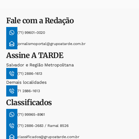
Fale com a Redação
(71) 99601-0020
jornalismoportal@grupoatarde.com.br
Assine
A TARDE
Salvador e Região Metropolitana
(71) 2886-1613
Demais localidades
71 2886-1613
Classificados
(71) 99965-8961
(71) 2886-2683 / Ramal 8526
classificados@grupoatarde.com.br