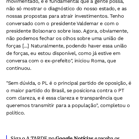
movimentado, e é fundamental que a gente possa,
não só mostrar o diagnóstico do nosso estado, e as
nossas propostas para atrair investimentos. Tenho
conversado com o presidente Valdemar e com o
presidente Bolsonaro sobre isso. Agora, obviamente,
não podemos fechar os olhos sobre uma união de
forças [...] Naturalmente, podendo haver essa união
de forças, eu estou disponível, como já estive em
conversa com o ex-prefeito", iniciou Roma, que
continuou.
"Sem dúvida, o PL é o principal partido de oposição, é
o maior partido do Brasil, se posiciona contra o PT
com clareza, e é essa clareza e transparência que
queremos transmitir para a população", completou o
político.
Siga o A TARDE no
Google Notícias
e receba os