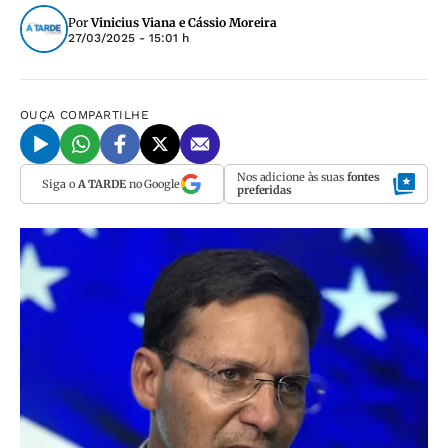
Por
Vinicius Viana e Cássio Moreira
27/03/2025 - 15:01 h
OUÇA
COMPARTILHE
Nos adicione às suas
fontes
Siga o
A TARDE
no Google
preferidas