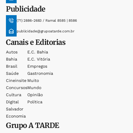
Publicidade
(71) 2886-2683 / Ramal 8585 | 8586
publicidade@grupoatarde.com.br
Canais e Editorias
Autos
E.c. Bahia
Bahia
E.c. Vitória
Brasil
Empregos
Saúde
Gastronomia
Cineinsite
Muito
Concursos
Mundo
Cultura
Opinião
Digital
Política
Salvador
Economia
Grupo
A TARDE