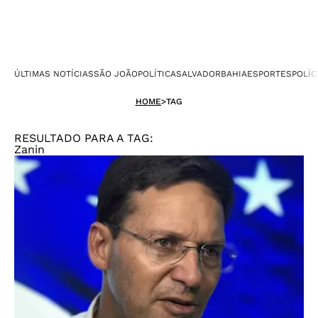
ÚLTIMAS NOTÍCIAS
SÃO JOÃO
POLÍTICA
SALVADOR
BAHIA
ESPORTES
POLÍC
HOME
>
TAG
RESULTADO PARA A TAG:
Zanin