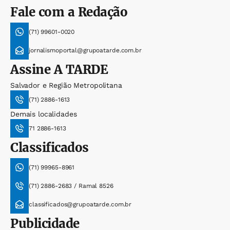
Fale com a Redação
(71) 99601-0020
jornalismoportal@grupoatarde.com.br
Assine
A TARDE
Salvador e Região Metropolitana
(71) 2886-1613
Demais localidades
71 2886-1613
Classificados
(71) 99965-8961
(71) 2886-2683 / Ramal 8526
classificados@grupoatarde.com.br
Publicidade