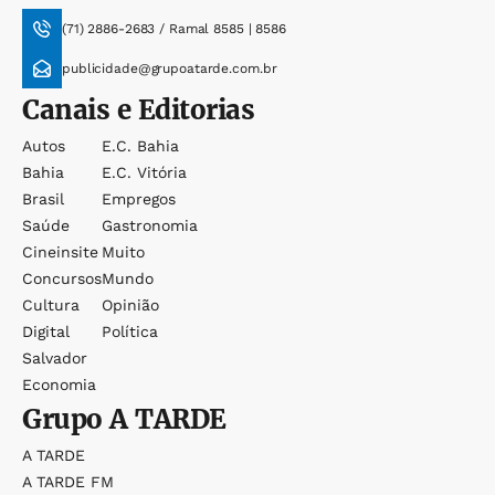
(71) 2886-2683 / Ramal 8585 | 8586
publicidade@grupoatarde.com.br
Canais e Editorias
Autos
E.c. Bahia
Bahia
E.c. Vitória
Brasil
Empregos
Saúde
Gastronomia
Cineinsite
Muito
Concursos
Mundo
Cultura
Opinião
Digital
Política
Salvador
Economia
Grupo
A TARDE
A TARDE
A TARDE FM