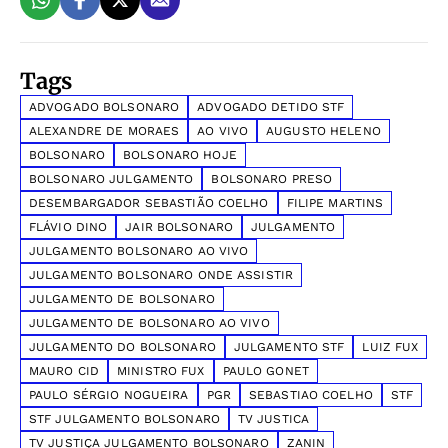
Tags
ADVOGADO BOLSONARO
ADVOGADO DETIDO STF
ALEXANDRE DE MORAES
AO VIVO
AUGUSTO HELENO
BOLSONARO
BOLSONARO HOJE
BOLSONARO JULGAMENTO
BOLSONARO PRESO
DESEMBARGADOR SEBASTIÃO COELHO
FILIPE MARTINS
FLÁVIO DINO
JAIR BOLSONARO
JULGAMENTO
JULGAMENTO BOLSONARO AO VIVO
JULGAMENTO BOLSONARO ONDE ASSISTIR
JULGAMENTO DE BOLSONARO
JULGAMENTO DE BOLSONARO AO VIVO
JULGAMENTO DO BOLSONARO
JULGAMENTO STF
LUIZ FUX
MAURO CID
MINISTRO FUX
PAULO GONET
PAULO SÉRGIO NOGUEIRA
PGR
SEBASTIAO COELHO
STF
STF JULGAMENTO BOLSONARO
TV JUSTICA
TV JUSTIÇA JULGAMENTO BOLSONARO
ZANIN