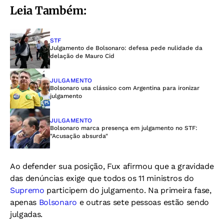
Leia Também:
STF
Julgamento de Bolsonaro: defesa pede nulidade da
delação de Mauro Cid
JULGAMENTO
Bolsonaro usa clássico com Argentina para ironizar
julgamento
JULGAMENTO
Bolsonaro marca presença em julgamento no STF:
"Acusação absurda"
Ao defender sua posição, Fux afirmou que a gravidade
das denúncias exige que todos os 11 ministros do
Supremo
participem do julgamento. Na primeira fase,
apenas
Bolsonaro
e outras sete pessoas estão sendo
julgadas.