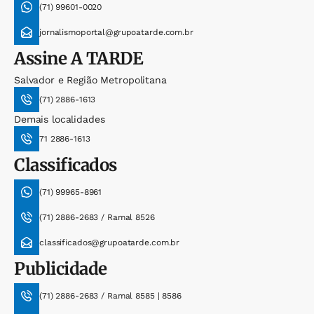
(71) 99601-0020
jornalismoportal@grupoatarde.com.br
Assine
A TARDE
Salvador e Região Metropolitana
(71) 2886-1613
Demais localidades
71 2886-1613
Classificados
(71) 99965-8961
(71) 2886-2683 / Ramal 8526
classificados@grupoatarde.com.br
Publicidade
(71) 2886-2683 / Ramal 8585 | 8586