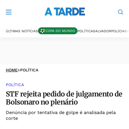
COPA DO MUNDO
ÚLTIMAS NOTÍCIAS
POLÍTICA
SALVADOR
POLÍCIA
BA
HOME
>
POLÍTICA
POLÍTICA
STF rejeita pedido de julgamento de
Bolsonaro no plenário
Denúncia por tentativa de golpe é analisada pela
corte