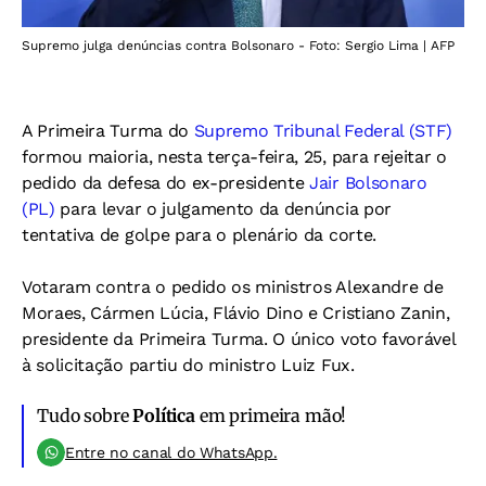
Supremo julga denúncias contra Bolsonaro - Foto: Sergio Lima | AFP
A Primeira Turma do
Supremo Tribunal Federal (STF)
formou maioria, nesta terça-feira, 25, para rejeitar o
pedido da defesa do ex-presidente
Jair Bolsonaro
(PL)
para levar o julgamento da denúncia por
tentativa de golpe para o plenário da corte.
Votaram contra o pedido os ministros Alexandre de
Moraes, Cármen Lúcia, Flávio Dino e Cristiano Zanin,
presidente da Primeira Turma. O único voto favorável
à solicitação partiu do ministro Luiz Fux.
Tudo sobre
Política
em primeira mão!
Entre no canal do WhatsApp.