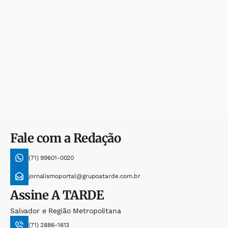
Fale com a Redação
(71) 99601-0020
jornalismoportal@grupoatarde.com.br
Assine
A TARDE
Salvador e Região Metropolitana
(71) 2886-1613