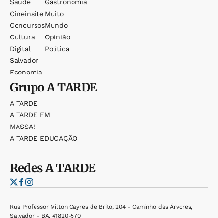
Saúde
Gastronomia
Cineinsite
Muito
Concursos
Mundo
Cultura
Opinião
Digital
Política
Salvador
Economia
Grupo
A TARDE
A TARDE
A TARDE FM
MASSA!
A TARDE EDUCAÇÃO
Redes
A TARDE
Rua Professor Milton Cayres de Brito, 204 - Caminho das Árvores,
Salvador - BA, 41820-570