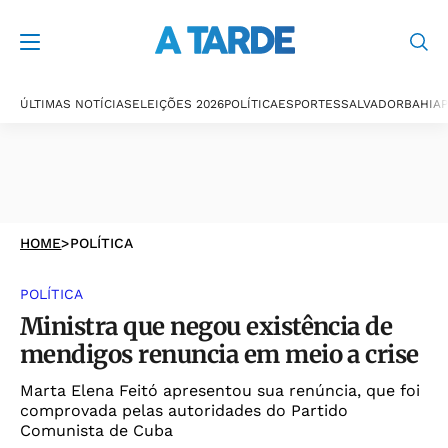
ÚLTIMAS NOTÍCIAS
ELEIÇÕES 2026
POLÍTICA
ESPORTES
SALVADOR
BAHIA
P
HOME
>
POLÍTICA
POLÍTICA
Ministra que negou existência de
mendigos renuncia em meio a crise
Marta Elena Feitó apresentou sua renúncia, que foi
comprovada pelas autoridades do Partido
Comunista de Cuba