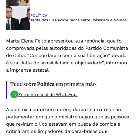
POLÍTICA
Tarifa dos EUA acirra racha entre Bolsonaro e Mourão
Marta Elena Feitó apresentou sua renúncia, que foi
comprovada pelas autoridades do Partido Comunista
de
Cuba
. “Concordaram com a sua liberação”, devido
à sua “falta de sensibilidade e objetividade”, informou
a imprensa estatal.
Tudo sobre
Política
em primeira mão!
Entre no canal do WhatsApp.
A polêmica começou ontem, durante uma reunião
parlamentar em que o ministro negou que as pessoas
que reviram o lixo estavam em busca de comida e
criticaram os limpadores de para-brisas que