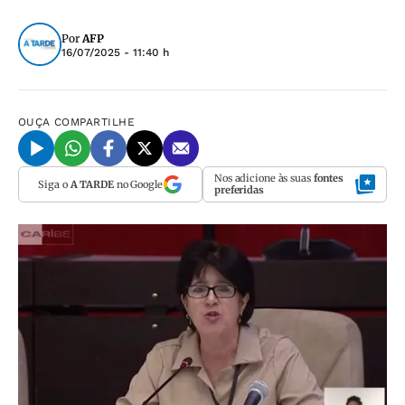
Por
AFP
16/07/2025 - 11:40 h
OUÇA
COMPARTILHE
Nos adicione às suas
fontes
Siga o
A TARDE
no Google
preferidas