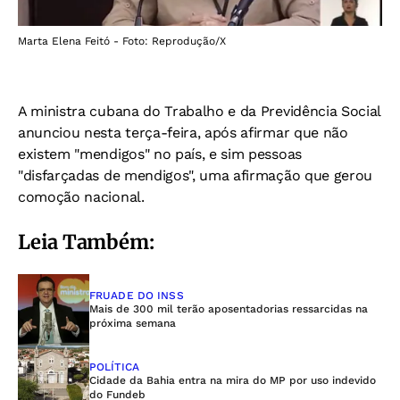
Marta Elena Feitó - Foto: Reprodução/X
A ministra cubana do Trabalho e da Previdência Social
anunciou nesta terça-feira, após afirmar que não
existem "mendigos" no país, e sim pessoas
"disfarçadas de mendigos", uma afirmação que gerou
comoção nacional.
Leia Também:
FRUADE DO INSS
Mais de 300 mil terão aposentadorias ressarcidas na
próxima semana
POLÍTICA
Cidade da Bahia entra na mira do MP por uso indevido
do Fundeb