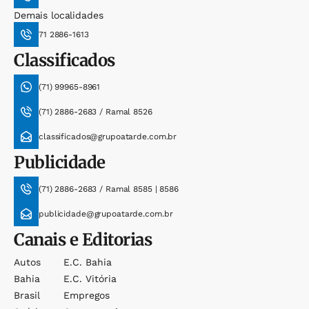
Demais localidades
71 2886-1613
Classificados
(71) 99965-8961
(71) 2886-2683 / Ramal 8526
classificados@grupoatarde.com.br
Publicidade
(71) 2886-2683 / Ramal 8585 | 8586
publicidade@grupoatarde.com.br
Canais e Editorias
Autos
E.c. Bahia
Bahia
E.c. Vitória
Brasil
Empregos