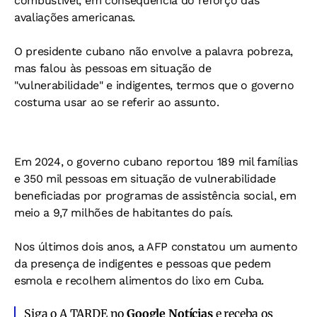
combustível, em consequência do reforço das
avaliações americanas.
O presidente cubano não envolve a palavra pobreza,
mas falou às pessoas em situação de
"vulnerabilidade" e indigentes, termos que o governo
costuma usar ao se referir ao assunto.
Em 2024, o governo cubano reportou 189 mil famílias
e 350 mil pessoas em situação de vulnerabilidade
beneficiadas por programas de assistência social, em
meio a 9,7 milhões de habitantes do país.
Nos últimos dois anos, a AFP constatou um aumento
da presença de indigentes e pessoas que pedem
esmola e recolhem alimentos do lixo em Cuba.
Siga o A TARDE no
Google Notícias
e receba os