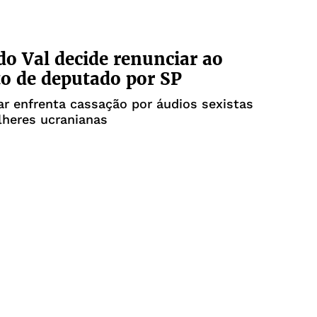
do Val decide renunciar ao
o de deputado por SP
r enfrenta cassação por áudios sexistas
lheres ucranianas