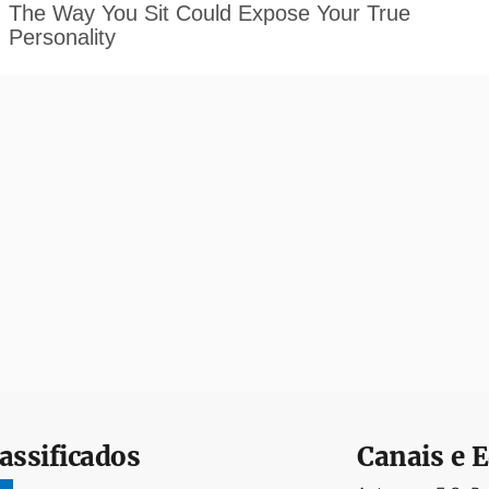
assificados
Canais e E