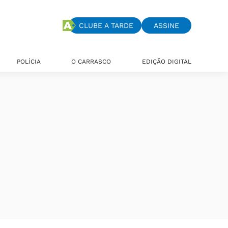
CLUBE A TARDE
ASSINE
POLÍCIA
O CARRASCO
EDIÇÃO DIGITAL