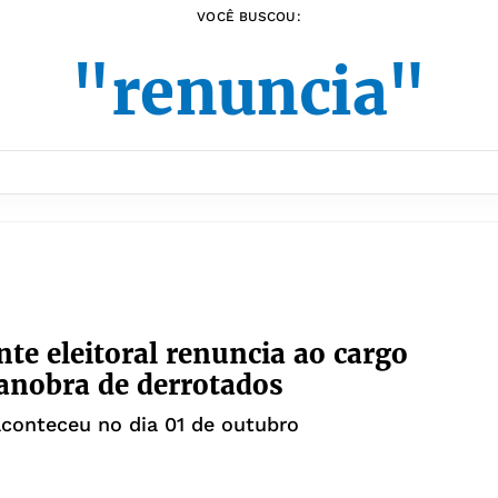
VOCÊ BUSCOU:
"renuncia"
nte eleitoral renuncia ao cargo
nobra de derrotados
aconteceu no dia 01 de outubro