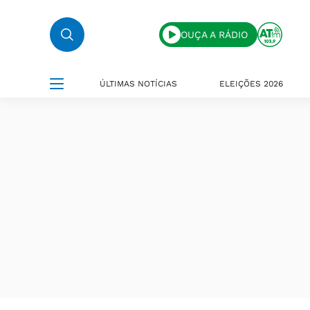
OUÇA A RÁDIO
ÚLTIMAS NOTÍCIAS
ELEIÇÕES 2026