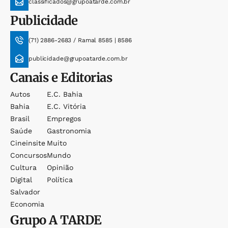
classificados@grupoatarde.com.br
Publicidade
(71) 2886-2683 / Ramal 8585 | 8586
publicidade@grupoatarde.com.br
Canais e Editorias
Autos
E.c. Bahia
Bahia
E.c. Vitória
Brasil
Empregos
Saúde
Gastronomia
Cineinsite
Muito
Concursos
Mundo
Cultura
Opinião
Digital
Política
Salvador
Economia
Grupo
A TARDE