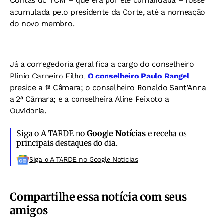
Contas do TCM – que era por ele comandada – fosse
acumulada pelo presidente da Corte, até a nomeação
do novo membro.
Já a corregedoria geral fica a cargo do conselheiro
Plínio Carneiro Filho.
O conselheiro Paulo Rangel
preside a 1ª Câmara; o conselheiro Ronaldo Sant’Anna
a 2ª Câmara; e a conselheira Aline Peixoto a
Ouvidoria.
Siga o A TARDE no
Google Notícias
e receba os
principais destaques do dia.
Siga o A TARDE no Google Noticias
Compartilhe essa notícia com seus
amigos