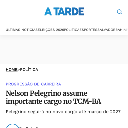
ÚLTIMAS NOTÍCIAS
ELEIÇÕES 2026
POLÍTICA
ESPORTES
SALVADOR
BAHIA
P
HOME
>
POLÍTICA
PROGRESSÃO DE CARREIRA
Nelson Pelegrino assume
importante cargo no TCM-BA
Pelegrino seguirá no novo cargo até março de 2027