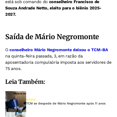
está sob comando do
conselheiro Francisco de
Souza Andrade Netto, eleito para o biênio 2025-
2027.
Saída de Mário Negromonte
O
conselheiro Mário Negromonte deixou o TCM-BA
na quinta-feira passada, 3, em razão da
aposentadoria compulsória imposta aos servidores de
75 anos.
Leia Também:
BAHIA
TCM se despede de Mário Negromonte após 11 anos