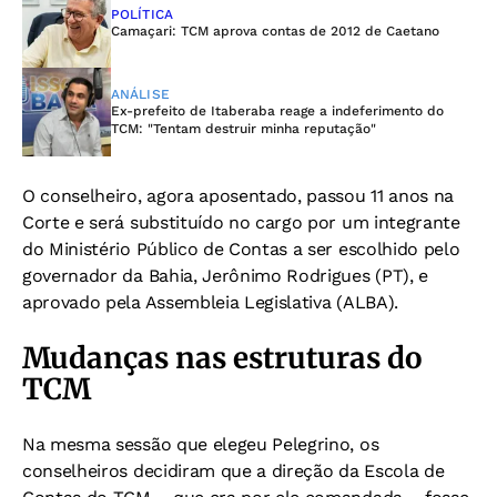
POLÍTICA
Camaçari: TCM aprova contas de 2012 de Caetano
ANÁLISE
Ex-prefeito de Itaberaba reage a indeferimento do
TCM: "Tentam destruir minha reputação"
O conselheiro, agora aposentado, passou 11 anos na
Corte e será substituído no cargo por um integrante
do Ministério Público de Contas a ser escolhido pelo
governador da Bahia, Jerônimo Rodrigues (PT), e
aprovado pela Assembleia Legislativa (ALBA).
Mudanças nas estruturas do
TCM
Na mesma sessão que elegeu Pelegrino, os
conselheiros decidiram que a direção da Escola de