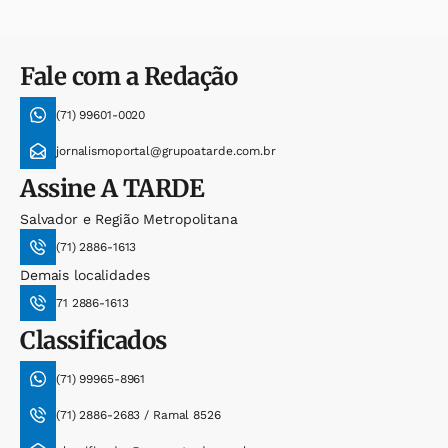
Fale com a Redação
(71) 99601-0020
jornalismoportal@grupoatarde.com.br
Assine
A TARDE
Salvador e Região Metropolitana
(71) 2886-1613
Demais localidades
71 2886-1613
Classificados
(71) 99965-8961
(71) 2886-2683 / Ramal 8526