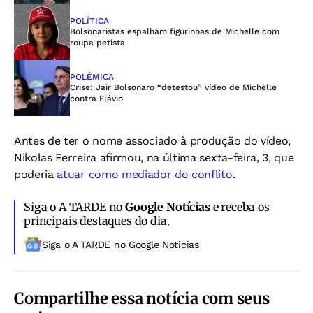
POLÍTICA
Bolsonaristas espalham figurinhas de Michelle com
roupa petista
POLÊMICA
Crise: Jair Bolsonaro “detestou” vídeo de Michelle
contra Flávio
Antes de ter o nome associado à produção do vídeo,
Nikolas Ferreira afirmou, na última sexta-feira, 3, que
poderia
atuar como mediador do conflito
.
Siga o A TARDE no
Google Notícias
e receba os
principais destaques do dia.
Siga o A TARDE no Google Noticias
Compartilhe essa notícia com seus