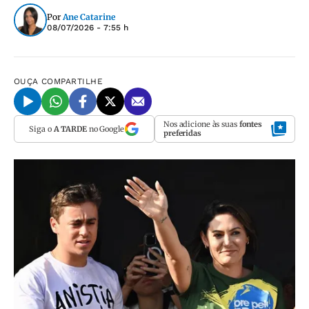
Por
Ane Catarine
08/07/2026 - 7:55 h
OUÇA
COMPARTILHE
Nos adicione às suas
fontes
Siga o
A TARDE
no Google
preferidas