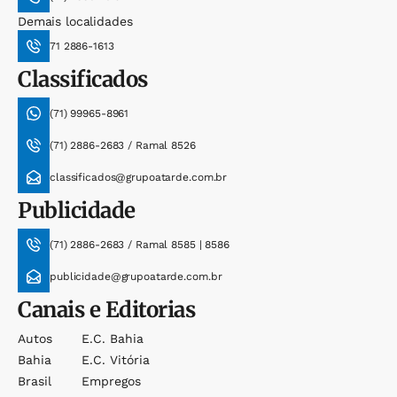
Demais localidades
71 2886-1613
Classificados
(71) 99965-8961
(71) 2886-2683 / Ramal 8526
classificados@grupoatarde.com.br
Publicidade
(71) 2886-2683 / Ramal 8585 | 8586
publicidade@grupoatarde.com.br
Canais e Editorias
Autos
E.c. Bahia
Bahia
E.c. Vitória
Brasil
Empregos