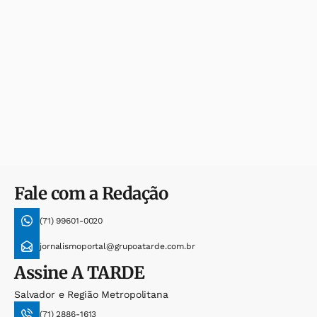
Fale com a Redação
(71) 99601-0020
jornalismoportal@grupoatarde.com.br
Assine
A TARDE
Salvador e Região Metropolitana
(71) 2886-1613