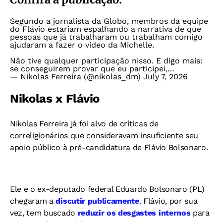
Segundo a jornalista da Globo, membros da equipe
do Flávio estariam espalhando a narrativa de que
pessoas que já trabalharam ou trabalham comigo
ajudaram a fazer o vídeo da Michelle.
Não tive qualquer participação nisso. E digo mais:
se conseguirem provar que eu participei,…
— Nikolas Ferreira (@nikolas_dm)
July 7, 2026
Nikolas x Flávio
Nikolas Ferreira já foi alvo de críticas de
correligionários que consideravam insuficiente seu
apoio público à pré-candidatura de Flávio Bolsonaro.
Ele e o ex-deputado federal Eduardo Bolsonaro (PL)
chegaram a
discutir publicamente
. Flávio, por sua
vez, tem buscado
reduzir os desgastes internos
para