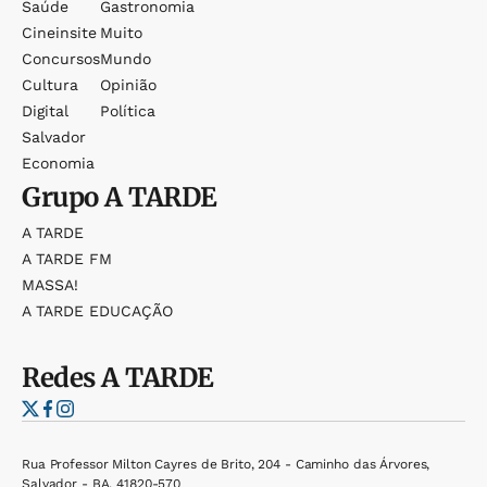
Saúde
Gastronomia
Cineinsite
Muito
Concursos
Mundo
Cultura
Opinião
Digital
Política
Salvador
Economia
Grupo
A TARDE
A TARDE
A TARDE FM
MASSA!
A TARDE EDUCAÇÃO
Redes
A TARDE
Rua Professor Milton Cayres de Brito, 204 - Caminho das Árvores,
Salvador - BA, 41820-570