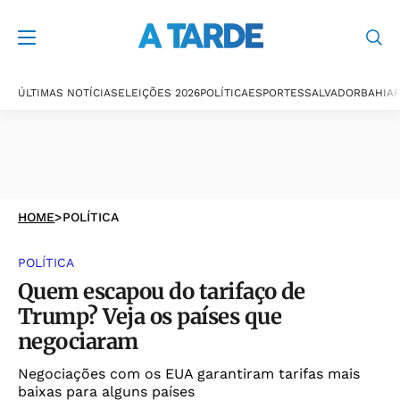
ÚLTIMAS NOTÍCIAS
ELEIÇÕES 2026
POLÍTICA
ESPORTES
SALVADOR
BAHIA
P
HOME
>
POLÍTICA
POLÍTICA
Quem escapou do tarifaço de
Trump? Veja os países que
negociaram
Negociações com os EUA garantiram tarifas mais
baixas para alguns países