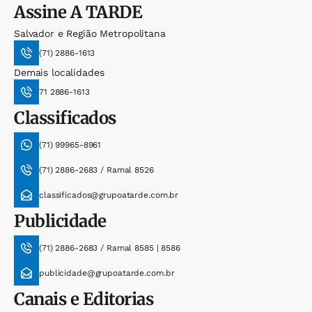
Assine
A TARDE
Salvador e Região Metropolitana
(71) 2886-1613
Demais localidades
71 2886-1613
Classificados
(71) 99965-8961
(71) 2886-2683 / Ramal 8526
classificados@grupoatarde.com.br
Publicidade
(71) 2886-2683 / Ramal 8585 | 8586
publicidade@grupoatarde.com.br
Canais e Editorias