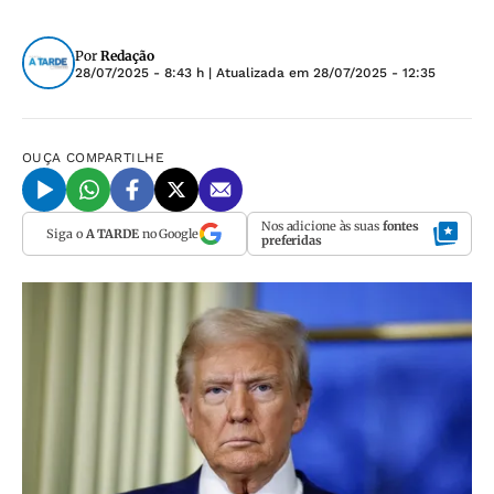
Por
Redação
28/07/2025 - 8:43 h
| Atualizada em
28/07/2025 - 12:35
OUÇA
COMPARTILHE
Nos adicione às suas
fontes
Siga o
A TARDE
no Google
preferidas