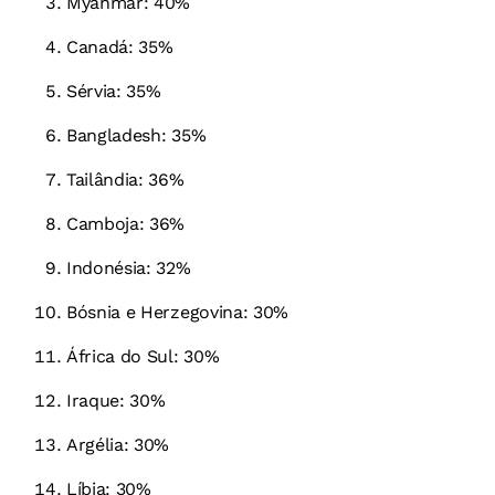
Myanmar: 40%
Canadá: 35%
Sérvia: 35%
Bangladesh: 35%
Tailândia: 36%
Camboja: 36%
Indonésia: 32%
Bósnia e Herzegovina: 30%
África do Sul: 30%
Iraque: 30%
Argélia: 30%
Líbia: 30%