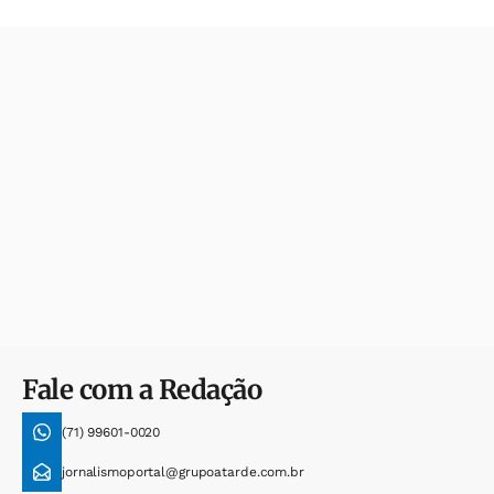
Fale com a Redação
(71) 99601-0020
jornalismoportal@grupoatarde.com.br