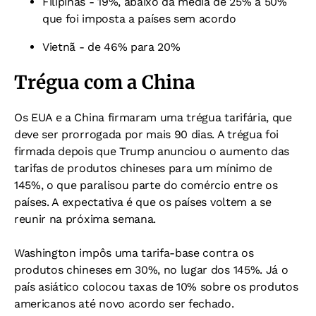
Filipinas - 19%, abaixo da média de 25% a 50%
que foi imposta a países sem acordo
Vietnã - de 46% para 20%
Trégua com a China
Os EUA e a China firmaram uma trégua tarifária, que
deve ser prorrogada por mais 90 dias. A trégua foi
firmada depois que Trump anunciou o aumento das
tarifas de produtos chineses para um mínimo de
145%, o que paralisou parte do comércio entre os
países. A expectativa é que os países voltem a se
reunir na próxima semana.
Washington impôs uma tarifa-base contra os
produtos chineses em 30%, no lugar dos 145%. Já o
país asiático colocou taxas de 10% sobre os produtos
americanos até novo acordo ser fechado.