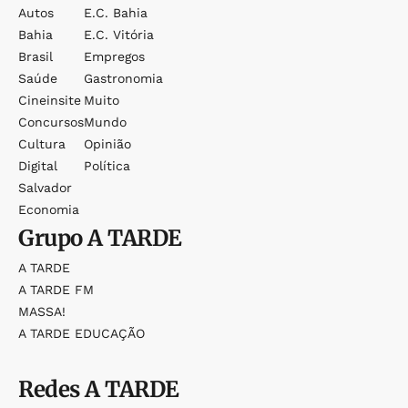
Autos
E.c. Bahia
Bahia
E.c. Vitória
Brasil
Empregos
Saúde
Gastronomia
Cineinsite
Muito
Concursos
Mundo
Cultura
Opinião
Digital
Política
Salvador
Economia
Grupo
A TARDE
A TARDE
A TARDE FM
MASSA!
A TARDE EDUCAÇÃO
Redes
A TARDE