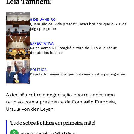
Leia Também:
8 DE JANEIRO
Quem são os 'kids pretos'? Descubra por que o STF os
julga por golpe
EXPECTATIVA
Saiba como STF reagirá a veto de Lula que reduz
deputados baianos
POLÍTICA
Deputado baiano diz que Bolsonaro sofre perseguição
A decisão sobre a negociação ocorreu após uma
reunião com a presidente da Comissão Europeia,
Ursula von der Leyen.
Tudo sobre
Política
em primeira mão!
Entre no canal do WhatsApp.