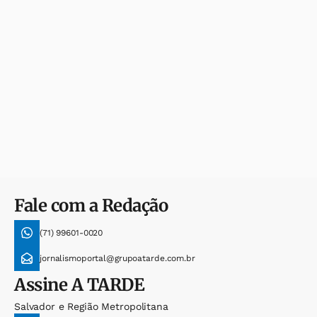
Fale com a Redação
(71) 99601-0020
jornalismoportal@grupoatarde.com.br
Assine
A TARDE
Salvador e Região Metropolitana