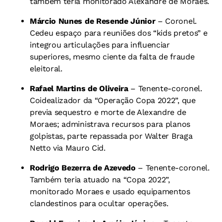
também teria monitorado Alexandre de Moraes.
Márcio Nunes de Resende Júnior
– Coronel.
Cedeu espaço para reuniões dos “kids pretos” e
integrou articulações para influenciar
superiores, mesmo ciente da falta de fraude
eleitoral.
Rafael Martins de Oliveira
– Tenente-coronel.
Coidealizador da “Operação Copa 2022”, que
previa sequestro e morte de Alexandre de
Moraes; administrava recursos para planos
golpistas, parte repassada por Walter Braga
Netto via Mauro Cid.
Rodrigo Bezerra de Azevedo
– Tenente-coronel.
Também teria atuado na “Copa 2022”,
monitorado Moraes e usado equipamentos
clandestinos para ocultar operações.