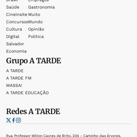
Saúde
Gastronomia
Cineinsite
Muito
Concursos
Mundo
Cultura
Opinião
Digital
Política
Salvador
Economia
Grupo
A TARDE
A TARDE
A TARDE FM
MASSA!
A TARDE EDUCAÇÃO
Redes
A TARDE
Rua Professor Milton Cayres de Brito, 204 - Caminho das Árvores,