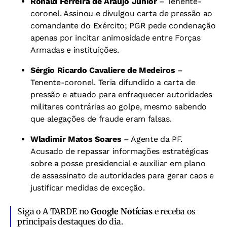
Ronald Ferreira de Araújo Júnior
– Tenente-
coronel. Assinou e divulgou carta de pressão ao
comandante do Exército; PGR pede condenação
apenas por incitar animosidade entre Forças
Armadas e instituições.
Sérgio Ricardo Cavaliere de Medeiros
–
Tenente-coronel. Teria difundido a carta de
pressão e atuado para enfraquecer autoridades
militares contrárias ao golpe, mesmo sabendo
que alegações de fraude eram falsas.
Wladimir Matos Soares
– Agente da PF.
Acusado de repassar informações estratégicas
sobre a posse presidencial e auxiliar em plano
de assassinato de autoridades para gerar caos e
justificar medidas de exceção.
Siga o A TARDE no
Google Notícias
e receba os
principais destaques do dia.