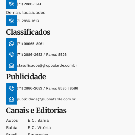
(71) 2886-1613
Demais localidades
71 2886-1613
Classificados
(71) 99965-8961
(71) 2886-2683 / Ramal 8526
classificados@grupoatarde.com.br
Publicidade
(71) 2886-2683 / Ramal 8585 | 8586
publicidade@grupoatarde.com.br
Canais e Editorias
Autos
E.c. Bahia
Bahia
E.c. Vitória
Brasil
Empregos