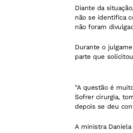
Diante da situação
não se identifica
não foram divulga
Durante o julgamen
parte que solicitou
"A questão é muit
Sofrer cirurgia, t
depois se deu con
A ministra Daniela