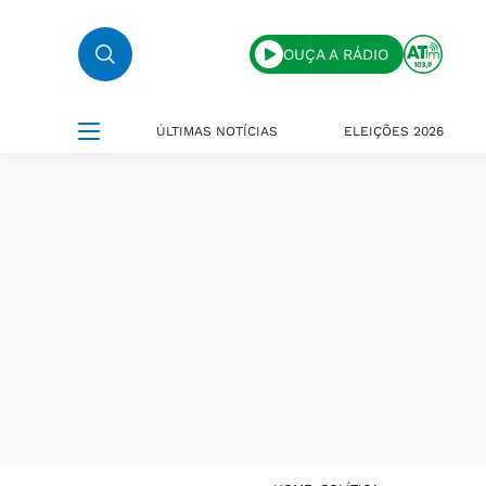
OUÇA A RÁDIO
ÚLTIMAS NOTÍCIAS
ELEIÇÕES 2026