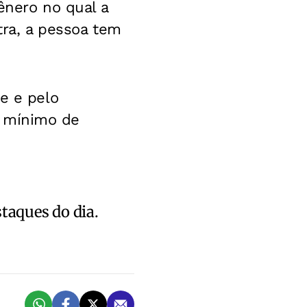
ênero no qual a
tra, a pessoa tem
e e pelo
 o mínimo de
staques do dia.