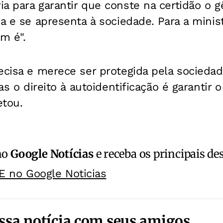
a para garantir que conste na certidão o g
ca e se apresenta à sociedade. Para a minis
m é".
ecisa e merece ser protegida pela sociedad
las o direito à autoidentificação é garantir
etou.
no
Google Notícias
e receba os principais de
E no Google Noticias
ssa notícia com seus amigos