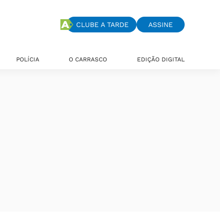
CLUBE A TARDE
ASSINE
POLÍCIA
O CARRASCO
EDIÇÃO DIGITAL