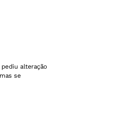
 pediu alteração
 mas se