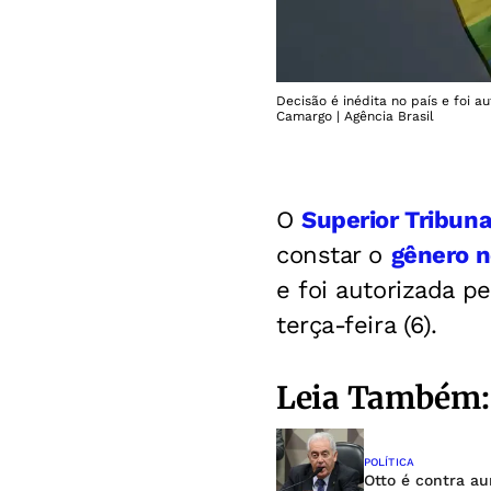
Decisão é inédita no país e foi a
Camargo | Agência Brasil
O
Superior Tribuna
constar o
gênero n
e foi autorizada p
terça-feira (6).
Leia Também:
POLÍTICA
Otto é contra a