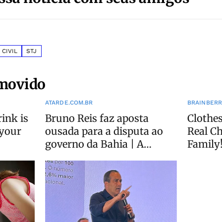
 CIVIL
STJ