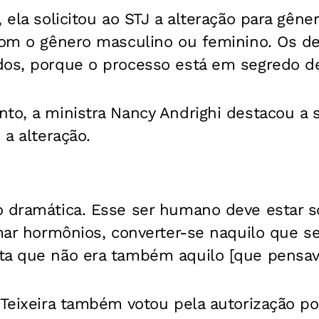
, ela solicitou ao STJ a alteração para gên
 com o gênero masculino ou feminino.
Os de
dos, porque o processo está em segredo de
to, a ministra Nancy Andrighi destacou a s
 a alteração.
o dramática. Esse ser humano deve estar s
omar hormônios, converter-se naquilo que s
ta que não era também aquilo [que pensava
 Teixeira também votou pela autorização p