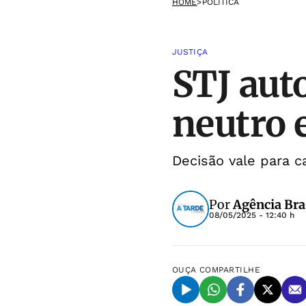
HOME
>
POLÍTICA
JUSTIÇA
STJ aut
neutro e
Decisão vale para c
Por
Agência Bra
08/05/2025 - 12:40 h
OUÇA
COMPARTILHE