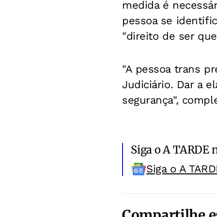
medida é necessári
pessoa se identifi
"direito de ser que
"A pessoa trans pr
Judiciário. Dar a e
segurança", compl
Siga o A TARDE 
Siga o A TARD
Compartilhe e