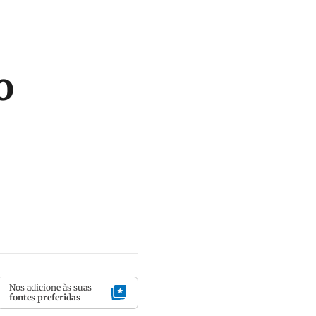
o
Nos adicione às suas
fontes preferidas