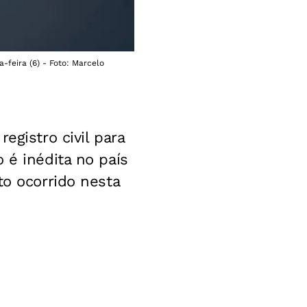
-feira (6) - Foto: Marcelo
egistro civil para
 é inédita no país
to ocorrido nesta