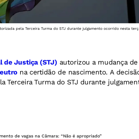
utorizada pela Terceira Turma do STJ durante julgamento ocorrido nesta terça
l de Justiça (STJ)
autorizou a mudança de r
eutro
na certidão de nascimento.
A decisão
ela Terceira Turma do STJ durante julgamen
umento de vagas na Câmara: “Não é apropriado”