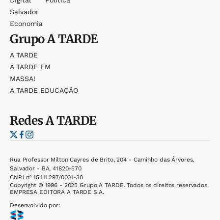
Salvador
Economia
Grupo
A TARDE
A TARDE
A TARDE FM
MASSA!
A TARDE EDUCAÇÃO
Redes
A TARDE
Rua Professor Milton Cayres de Brito, 204 - Caminho das Árvores,
Salvador - BA, 41820-570
CNPJ nº 15.111.297/0001-30
Copyright © 1996 - 2025 Grupo A TARDE. Todos os direitos reservados.
EMPRESA EDITORA A TARDE S.A.
Desenvolvido por: