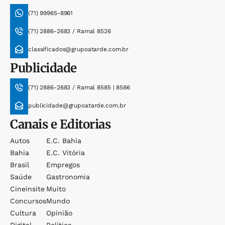
(71) 99965-8961
(71) 2886-2683 / Ramal 8526
classificados@grupoatarde.com.br
Publicidade
(71) 2886-2683 / Ramal 8585 | 8586
publicidade@grupoatarde.com.br
Canais e Editorias
Autos
E.c. Bahia
Bahia
E.c. Vitória
Brasil
Empregos
Saúde
Gastronomia
Cineinsite
Muito
Concursos
Mundo
Cultura
Opinião
Digital
Política