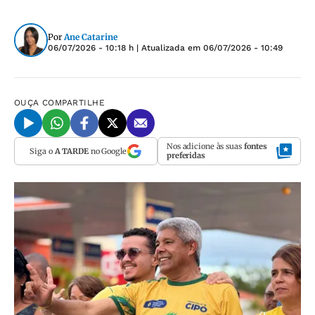
Por
Ane Catarine
06/07/2026 - 10:18 h
| Atualizada em
06/07/2026 - 10:49
OUÇA
COMPARTILHE
Nos adicione às suas
fontes
Siga o
A TARDE
no Google
preferidas