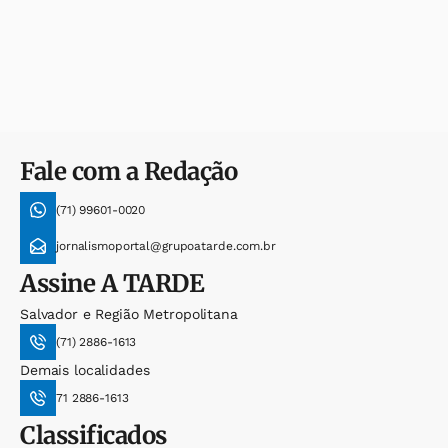
Fale com a Redação
(71) 99601-0020
jornalismoportal@grupoatarde.com.br
Assine
A TARDE
Salvador e Região Metropolitana
(71) 2886-1613
Demais localidades
71 2886-1613
Classificados