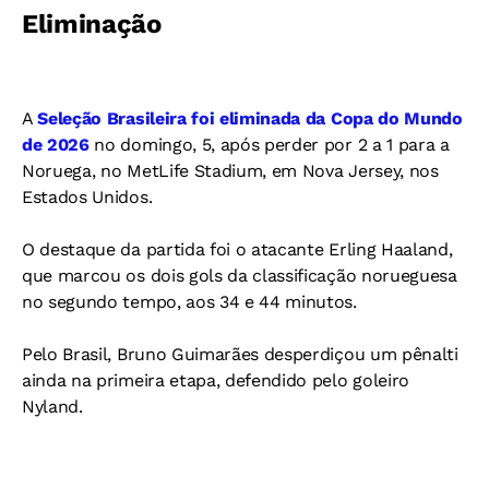
Eliminação
A
Seleção Brasileira foi eliminada da Copa do Mundo
de 2026
no domingo, 5, após perder por 2 a 1 para a
Noruega, no MetLife Stadium, em Nova Jersey, nos
Estados Unidos.
O destaque da partida foi o atacante Erling Haaland,
que marcou os dois gols da classificação norueguesa
no segundo tempo, aos 34 e 44 minutos.
Pelo Brasil, Bruno Guimarães desperdiçou um pênalti
ainda na primeira etapa, defendido pelo goleiro
Nyland.