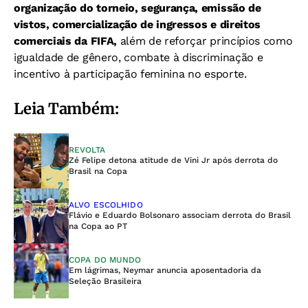
organização do torneio, segurança, emissão de
vistos, comercialização de ingressos e direitos
comerciais da FIFA,
além de reforçar princípios como
igualdade de gênero, combate à discriminação e
incentivo à participação feminina no esporte.
Leia Também:
REVOLTA
Zé Felipe detona atitude de Vini Jr após derrota do
Brasil na Copa
ALVO ESCOLHIDO
Flávio e Eduardo Bolsonaro associam derrota do Brasil
na Copa ao PT
COPA DO MUNDO
Em lágrimas, Neymar anuncia aposentadoria da
Seleção Brasileira