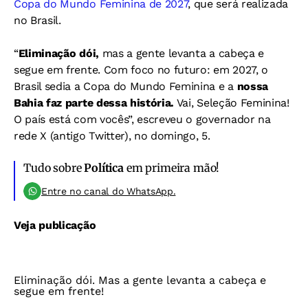
Copa do Mundo Feminina de 2027
, que será realizada
no Brasil.
“
Eliminação dói,
mas a gente levanta a cabeça e
segue em frente. Com foco no futuro: em 2027, o
Brasil sedia a Copa do Mundo Feminina e a
nossa
Bahia faz parte dessa história.
Vai, Seleção Feminina!
O país está com vocês”, escreveu o governador na
rede X (antigo Twitter), no domingo, 5.
Tudo sobre
Política
em primeira mão!
Entre no canal do WhatsApp.
Veja publicação
Eliminação dói. Mas a gente levanta a cabeça e
segue em frente!