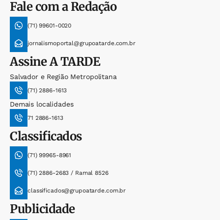
Fale com a Redação
(71) 99601-0020
jornalismoportal@grupoatarde.com.br
Assine
A TARDE
Salvador e Região Metropolitana
(71) 2886-1613
Demais localidades
71 2886-1613
Classificados
(71) 99965-8961
(71) 2886-2683 / Ramal 8526
classificados@grupoatarde.com.br
Publicidade