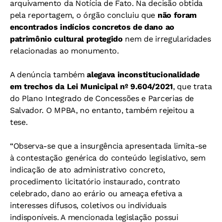
arquivamento da Notícia de Fato. Na decisão obtida
pela reportagem, o órgão concluiu que
não foram
encontrados indícios concretos de dano ao
patrimônio cultural protegido
nem de irregularidades
relacionadas ao monumento.
A denúncia também
alegava inconstitucionalidade
em trechos da Lei Municipal nº 9.604/2021
, que trata
do Plano Integrado de Concessões e Parcerias de
Salvador. O MPBA, no entanto, também rejeitou a
tese.
“Observa-se que a insurgência apresentada limita-se
à contestação genérica do conteúdo legislativo, sem
indicação de ato administrativo concreto,
procedimento licitatório instaurado, contrato
celebrado, dano ao erário ou ameaça efetiva a
interesses difusos, coletivos ou individuais
indisponíveis. A mencionada legislação possui