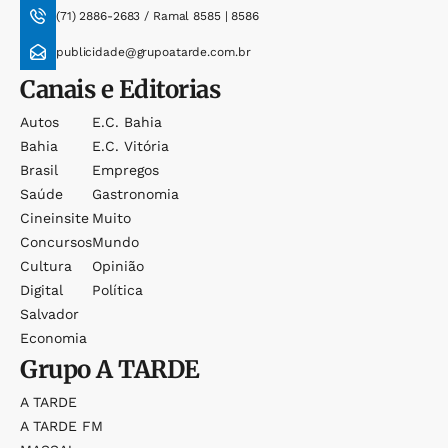
(71) 2886-2683 / Ramal 8585 | 8586
publicidade@grupoatarde.com.br
Canais e Editorias
Autos
E.c. Bahia
Bahia
E.c. Vitória
Brasil
Empregos
Saúde
Gastronomia
Cineinsite
Muito
Concursos
Mundo
Cultura
Opinião
Digital
Política
Salvador
Economia
Grupo
A TARDE
A TARDE
A TARDE FM