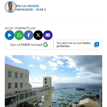
Por
Leo Almeida
08/06/2026 - 16:55 h
OUÇA
COMPARTILHE
Nos adicione às suas
fontes
Siga o
A TARDE
no Google
preferidas