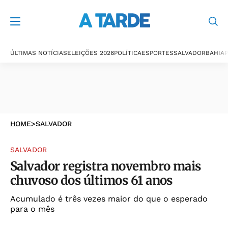
ÚLTIMAS NOTÍCIAS
ELEIÇÕES 2026
POLÍTICA
ESPORTES
SALVADOR
BAHIA
P
HOME
>
SALVADOR
SALVADOR
Salvador registra novembro mais
chuvoso dos últimos 61 anos
Acumulado é três vezes maior do que o esperado
para o mês