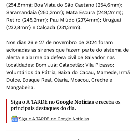
(254,8mm); Boa Vista do São Caetano (254,6mm);
Saramandaia (250,2mm); Mata Escura (249,2mm);
Retiro (245,2mm); Pau Miúdo (237,4mm); Uruguai
(232,8mm) e Calçada (231,2mm).
Nos dias 26 e 27 de novembro de 2024 foram
acionadas as sirenes que fazem parte do sistema de
alerta e alarme da defesa civil de Salvador nas
localidades: Bom Juá; Calabetão; Vila Picasso;
Voluntários da Pátria, Baixa do Cacau, Mamede, Irmã
Dulce, Bosque Real, Olaria, Moscou, Creche e
Mangabeira.
Siga o A TARDE no
Google Notícias
e receba os
principais destaques do dia.
Siga o A TARDE no Google Noticias