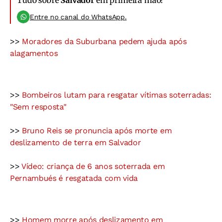
Tudo sobre
Salvador
em primeira mão!
Entre no canal do WhatsApp.
>>
Moradores da Suburbana pedem ajuda após
alagamentos
>>
Bombeiros lutam para resgatar vítimas soterradas:
"Sem resposta"
>>
Bruno Reis se pronuncia após morte em
deslizamento de terra em Salvador
>>
Vídeo: criança de 6 anos soterrada em
Pernambués é resgatada com vida
>>
Homem morre após deslizamento em