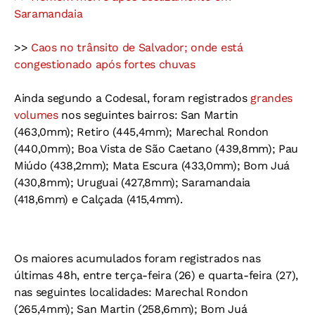
Saramandaia
>>
Caos no trânsito de Salvador; onde está
congestionado após fortes chuvas
Ainda segundo a Codesal, foram registrados
grandes
volumes
nos seguintes bairros: San Martin
(463,0mm); Retiro (445,4mm); Marechal Rondon
(440,0mm); Boa Vista de São Caetano (439,8mm); Pau
Miúdo (438,2mm); Mata Escura (433,0mm); Bom Juá
(430,8mm); Uruguai (427,8mm); Saramandaia
(418,6mm) e Calçada (415,4mm).
Os maiores acumulados foram registrados nas
últimas 48h, entre terça-feira (26) e quarta-feira (27),
nas seguintes localidades: Marechal Rondon
(265,4mm); San Martin (258,6mm); Bom Juá