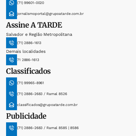
(71) 99601-0020
jornalismoportal@grupoatarde.com.br
Assine
A TARDE
Salvador e Região Metropolitana
(71) 2886-1613
Demais localidades
71 2886-1613
Classificados
(71) 99965-8961
(71) 2886-2683 / Ramal 8526
classificados@grupoatarde.com.br
Publicidade
(71) 2886-2683 / Ramal 8585 | 8586