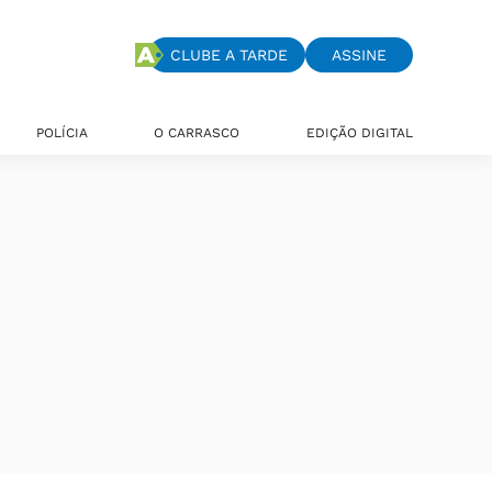
CLUBE A TARDE
ASSINE
POLÍCIA
O CARRASCO
EDIÇÃO DIGITAL