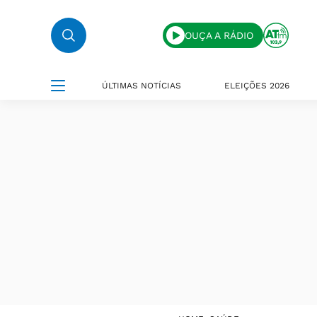
OUÇA A RÁDIO
ÚLTIMAS NOTÍCIAS
ELEIÇÕES 2026