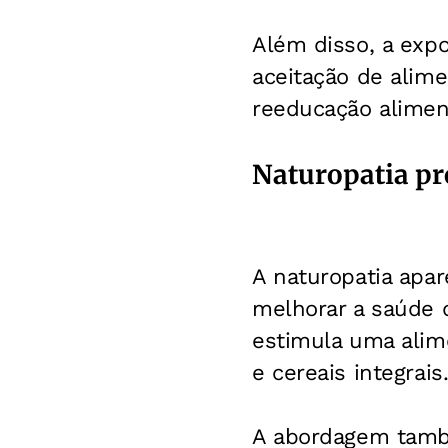
Além disso, a expos
aceitação de alim
reeducação alimen
Naturopatia pr
A naturopatia apa
melhorar a saúde d
estimula uma alim
e cereais integrais
A abordagem també