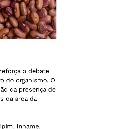
reforça o debate
o do organismo. O
ção da presença de
s da área da
aipim, inhame,