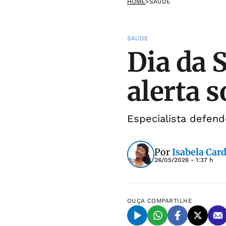
HOME
>
SAÚDE
SAÚDE
Dia da 
alerta 
Especialista defend
Por
Isabela Car
26/05/2026 - 1:37 h
OUÇA
COMPARTILHE