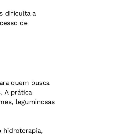
 dificulta a
ocesso de
para quem busca
. A prática
umes, leguminosas
hidroterapia,