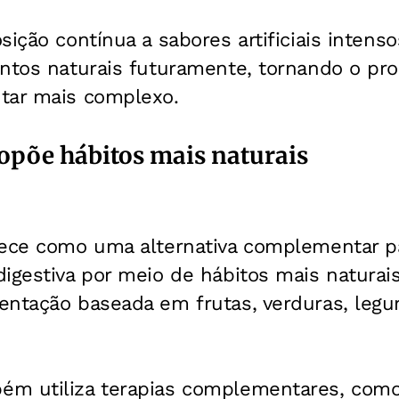
ição contínua a sabores artificiais intensos
entos naturais futuramente, tornando o pr
tar mais complexo.
opõe hábitos mais naturais
rece como uma alternativa complementar 
igestiva por meio de hábitos mais naturais
entação baseada em frutas, verduras, leg
.
m utiliza terapias complementares, como 