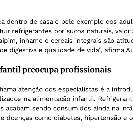
 dentro de casa e pelo exemplo dos adulto
tuir refrigerantes por sucos naturais, valor
aipim, inhame e cereais integrais são atit
e digestiva e qualidade de vida”, afirma A
fantil preocupa profissionais
hama atenção dos especialistas é a introd
lizados na alimentação infantil. Refrigeran
os acabam sendo consumidos ainda na infâ
de doenças como diabetes, hipertensão e 