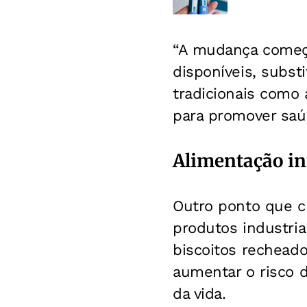
“A mudança começa
disponíveis, substi
tradicionais como 
para promover saúd
Alimentação in
Outro ponto que c
produtos industria
biscoitos rechead
aumentar o risco 
da vida.