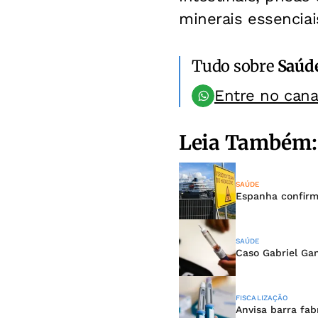
minerais essenciai
Tudo sobre
Saúd
Entre no can
Leia Também:
SAÚDE
Espanha confirm
SAÚDE
Caso Gabriel Gan
FISCALIZAÇÃO
Anvisa barra fa