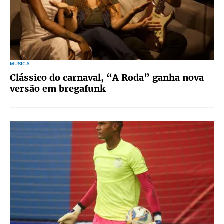
MÚSICA
Clássico do carnaval, “A Roda” ganha nova
versão em bregafunk