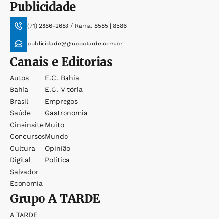
Publicidade
(71) 2886-2683 / Ramal 8585 | 8586
publicidade@grupoatarde.com.br
Canais e Editorias
Autos
E.c. Bahia
Bahia
E.c. Vitória
Brasil
Empregos
Saúde
Gastronomia
Cineinsite
Muito
Concursos
Mundo
Cultura
Opinião
Digital
Política
Salvador
Economia
Grupo
A TARDE
A TARDE