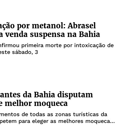
ação por metanol: Abrasel
a venda suspensa na Bahia
firmou primeira morte por intoxicação de
este sábado, 3
antes da Bahia disputam
de melhor moqueca
mentos de todas as zonas turísticas da
petem para eleger as melhores moquecas