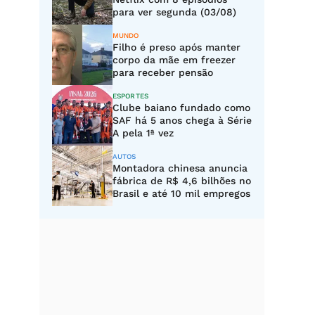
para ver segunda (03/08)
MUNDO
Filho é preso após manter
corpo da mãe em freezer
para receber pensão
ESPORTES
Clube baiano fundado como
SAF há 5 anos chega à Série
A pela 1ª vez
AUTOS
Montadora chinesa anuncia
fábrica de R$ 4,6 bilhões no
Brasil e até 10 mil empregos