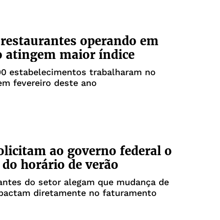
 restaurantes operando em
o atingem maior índice
00 estabelecimentos trabalharam no
m fevereiro deste ano
olicitam ao governo federal o
 do horário de verão
antes do setor alegam que mudança de
mpactam diretamente no faturamento