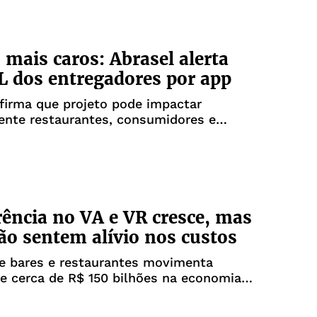
 mais caros: Abrasel alerta
L dos entregadores por app
firma que projeto pode impactar
onsumidores e
res
ência no VA e VR cresce, mas
ão sentem alívio nos custos
e bares e restaurantes movimenta
e cerca de R$ 150 bilhões na economia