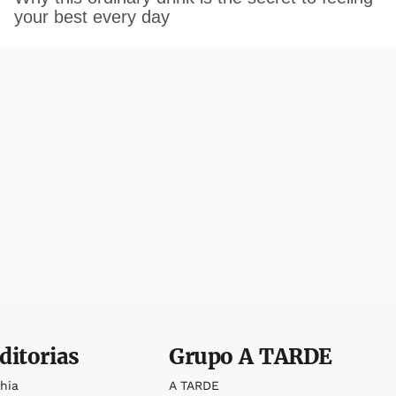
ditorias
Grupo
A TARDE
ahia
A TARDE