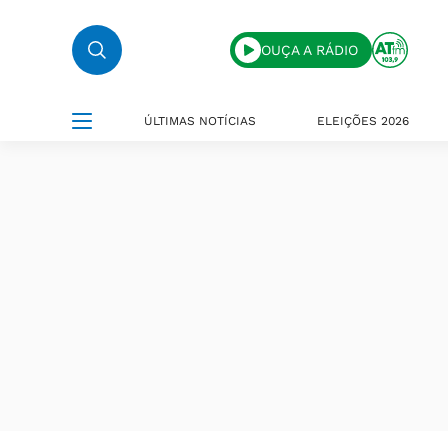
OUÇA A RÁDIO
ÚLTIMAS NOTÍCIAS
ELEIÇÕES 2026