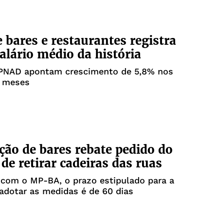
e bares e restaurantes registra
alário médio da história
PNAD apontam crescimento de 5,8% nos
2 meses
ção de bares rebate pedido do
e retirar cadeiras das ruas
 com o MP-BA, o prazo estipulado para a
 adotar as medidas é de 60 dias