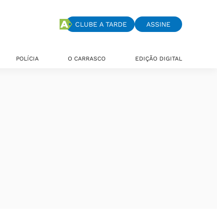
CLUBE A TARDE
ASSINE
POLÍCIA
O CARRASCO
EDIÇÃO DIGITAL